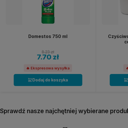
Domestos 750 ml
Czyściwo
c
8.23 zł
7.70 zł
🔥 Ekspresowa wysyłka

Dodaj do koszyka
Sprawdź nasze najchętniej wybierane produ