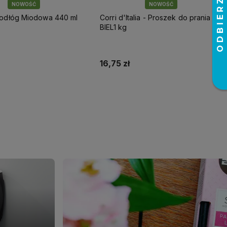
NOWOŚĆ
NOWOŚĆ
podłóg Miodowa 440 ml
Corri d'Italia - Proszek do prania
BIEL1 kg
16,75 zł
Do koszyka
Do koszyka