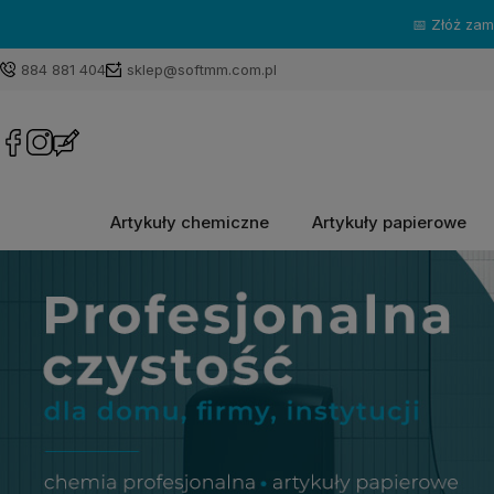
📅 Złóż za
884 881 404
sklep@softmm.com.pl
Artykuły chemiczne
Artykuły papierowe