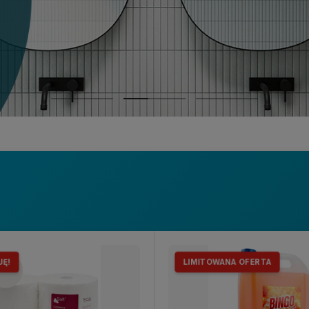
JĘ!
LIMITOWANA OFERTA