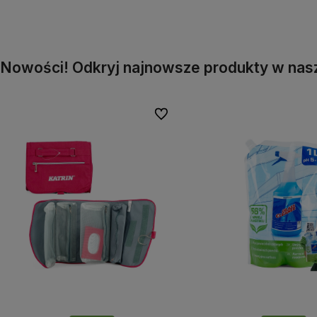
Do koszyka
Do koszyka
Nowości! Odkryj najnowsze produkty w nasz
Do ulubionych