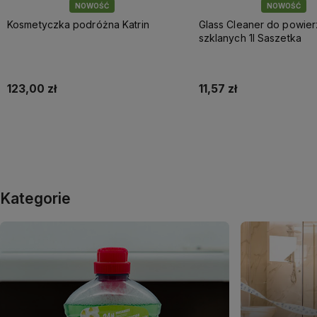
NOWOŚĆ
NOWOŚĆ
Kosmetyczka podróżna Katrin
Glass Cleaner do powier
szklanych 1l Saszetka
123,00 zł
11,57 zł
Do koszyka
Do koszyka
Kategorie