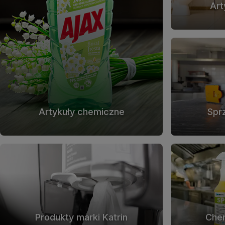
Art
Artykuły chemiczne
Spr
Produkty marki Katrin
Chem