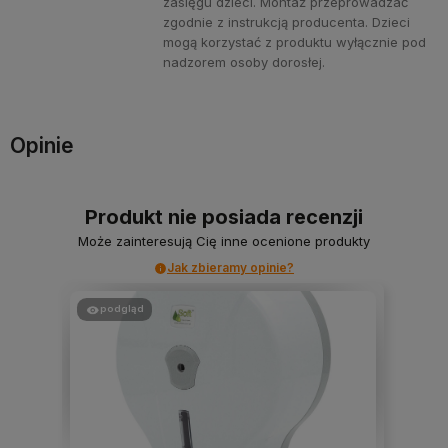
zasięgu dzieci. Montaż przeprowadzać
zgodnie z instrukcją producenta. Dzieci
mogą korzystać z produktu wyłącznie pod
nadzorem osoby dorosłej.
Opinie
Produkt nie posiada recenzji
Może zainteresują Cię inne ocenione produkty
Jak zbieramy opinie?
podgląd