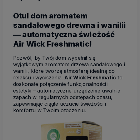
Otul dom aromatem
sandałowego drewna i wanilii
— automatyczna świeżość
Air Wick Freshmatic!
Pozwól, by Twój dom wypełnił się
wyjątkowym aromatem drzewa sandałowego i
wanilii, które tworzą atmosferę idealną do
relaksu i wyciszenia.
Air Wick Freshmatic
to
doskonałe połączenie funkcjonalności i
estetyki – automatyczne urządzenie uwalnia
zapach w regularnych odstępach czasu,
zapewniając ciągłe uczucie świeżości i
komfortu w Twoim otoczeniu.