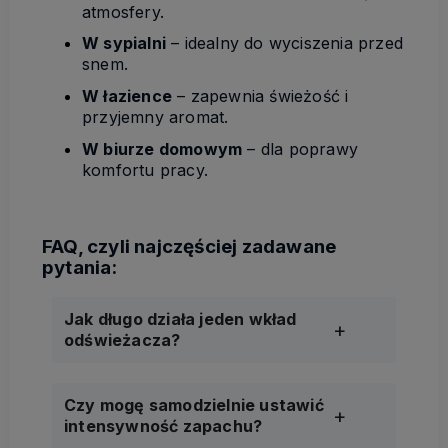
atmosfery.
W sypialni
– idealny do wyciszenia przed
snem.
W łazience
– zapewnia świeżość i
przyjemny aromat.
W biurze domowym
– dla poprawy
komfortu pracy.
Jak długo działa jeden wkład
odświeżacza?
Czy mogę samodzielnie ustawić
intensywność zapachu?