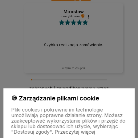
Mirosław
zweryfikowano
Szybka realizacja zamówienia.
w tym miesiącu
zebranych i zweryfikowanych przez
🍪 Zarządzanie plikami cookie
Pliki cookies i pokrewne im technologie
umożliwiają poprawne działanie strony. Możesz
zaakceptować wykorzystanie plików i przejść do
sklepu lub dostosować ich użycie, wybierając
"Dostosuj zgody".
Przeczytaj więcej