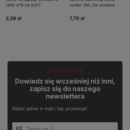
LDPE a'10 szt SOFT
Jumbo 300, 2w celuloza
2,58 zł
7,70 zł
Do koszyka
Do koszyka
NEWSLETTER
Dowiedz się wcześniej niż inni,
zapisz się do naszego
newslettera
Wpisz adres e-mail i łap promocje!