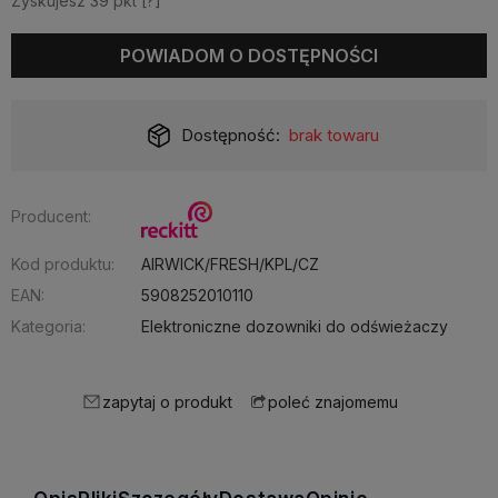
Zyskujesz
39
pkt [
?
]
POWIADOM O DOSTĘPNOŚCI
Dostępność:
brak towaru
Producent:
Kod produktu:
AIRWICK/FRESH/KPL/CZ
EAN:
5908252010110
Kategoria:
Elektroniczne dozowniki do odświeżaczy
zapytaj o produkt
poleć znajomemu