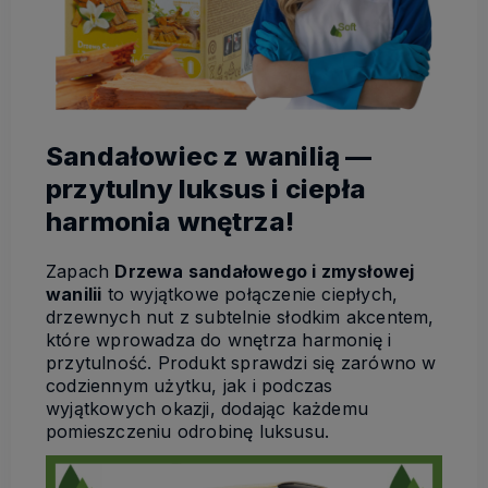
Sandałowiec z wanilią —
przytulny luksus i ciepła
harmonia wnętrza!
Zapach
Drzewa sandałowego i zmysłowej
wanilii
to wyjątkowe połączenie ciepłych,
drzewnych nut z subtelnie słodkim akcentem,
które wprowadza do wnętrza harmonię i
przytulność. Produkt sprawdzi się zarówno w
codziennym użytku, jak i podczas
wyjątkowych okazji, dodając każdemu
pomieszczeniu odrobinę luksusu.