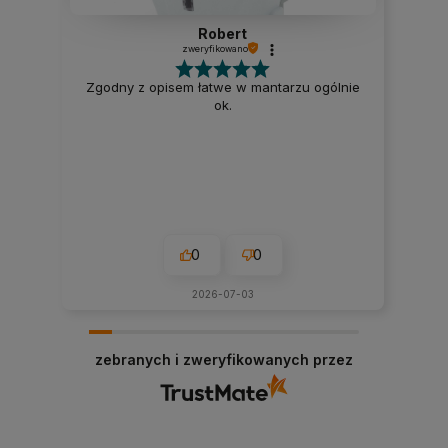
Robert
zweryfikowano
Zgodny z opisem łatwe w mantarzu ogólnie
ok.
0
0
2026-07-03
zebranych i zweryfikowanych przez