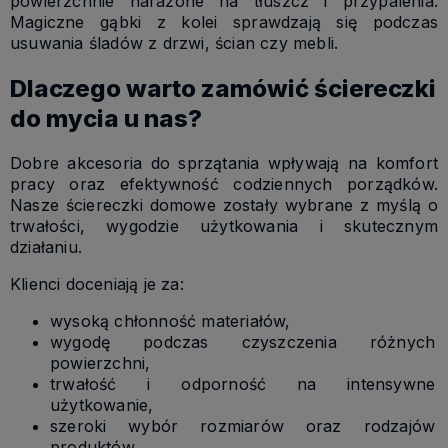
powierzchnie narażone na tłuszcz i przypalenia.
Magiczne gąbki z kolei sprawdzają się podczas
usuwania śladów z drzwi, ścian czy mebli.
Dlaczego warto zamówić ściereczki
do mycia u nas?
Dobre akcesoria do sprzątania wpływają na komfort
pracy oraz efektywność codziennych porządków.
Nasze ściereczki domowe zostały wybrane z myślą o
trwałości, wygodzie użytkowania i skutecznym
działaniu.
Klienci doceniają je za:
wysoką chłonność materiałów,
wygodę podczas czyszczenia różnych
powierzchni,
trwałość i odporność na intensywne
użytkowanie,
szeroki wybór rozmiarów oraz rodzajów
produktów.