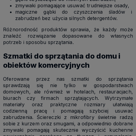
zmywaki pomagające usuwać trudniejsze osady,
magiczne gąbki do czyszczenia śladów i
zabrudzeń bez użycia silnych detergentów.
Różnorodność produktów sprawia, że każdy może
znaleźć rozwiązanie dopasowane do własnych
potrzeb i sposobu sprzątania.
Szmatki do sprzątania do domu i
obiektów komercyjnych
Oferowane przez nas szmatki do sprzątania
sprawdzają się nie tylko w gospodarstwach
domowych, ale również w hotelach, restauracjach,
biurach czy firmach sprzątających. Wytrzymałe
materiały oraz praktyczne rozmiary ułatwiają
codzienną pracę i pomagają szybciej usuwać
zabrudzenia. Ściereczki z mikrofibry świetnie radzą
sobie z kurzem oraz smugami, a odpowiednio dobrane
zmywaki pomagają skutecznie wyczyścić kuchenne