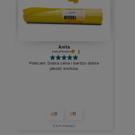
Anita
zweryfikowano
Polecam. Dobra cena i bardzo dobra
jakość worków.
0
0
w tym miesiącu