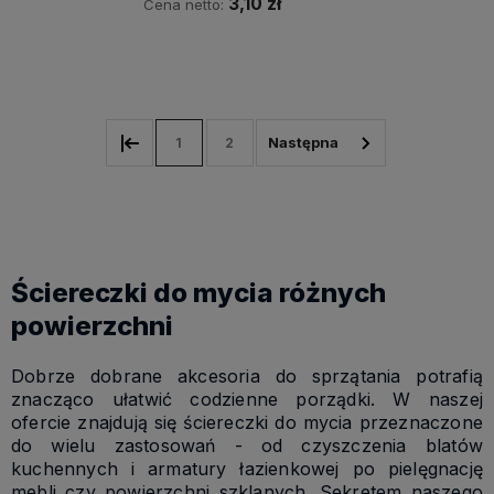
3,10 zł
Cena netto:
Do koszyka
1
2
Ściereczki do mycia różnych
powierzchni
Dobrze dobrane akcesoria do sprzątania potrafią
znacząco ułatwić codzienne porządki. W naszej
ofercie znajdują się ściereczki do mycia przeznaczone
do wielu zastosowań - od czyszczenia blatów
kuchennych i armatury łazienkowej po pielęgnację
mebli czy powierzchni szklanych. Sekretem naszego