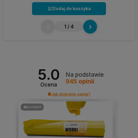
Dodaj do koszyka
‹
›
1
/ 4
5.0
Na podstawie
945
opinii
Ocena
Jak zbieramy opinie?
podgląd