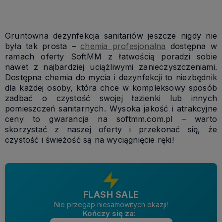
Gruntowna dezynfekcja sanitariów jeszcze nigdy nie
była tak prosta –
chemia profesjonalna
dostępna w
ramach oferty SoftMM z łatwością poradzi sobie
nawet z najbardziej uciążliwymi zanieczyszczeniami.
Dostępna chemia do mycia i dezynfekcji to niezbędnik
dla każdej osoby, która chce w kompleksowy sposób
zadbać o czystość swojej łazienki lub innych
pomieszczeń sanitarnych. Wysoka jakość i atrakcyjne
ceny to gwarancja na softmm.com.pl – warto
skorzystać z naszej oferty i przekonać się, że
czystość i świeżość są na wyciągnięcie ręki!
FLASH SALE
Nie przegap niesamowitych okazji!
Kończy się za: