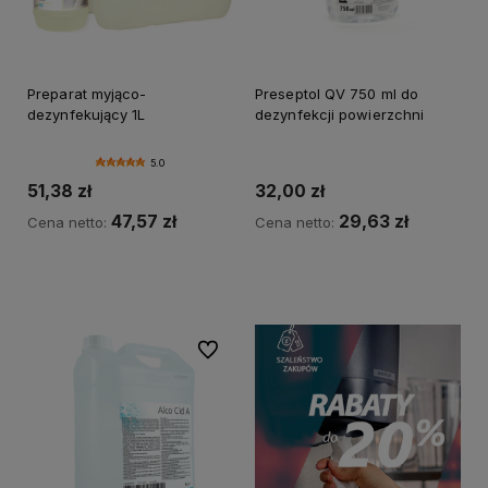
Preparat myjąco-
Preseptol QV 750 ml do
dezynfekujący 1L
dezynfekcji powierzchni
5.0
51,38 zł
32,00 zł
47,57 zł
29,63 zł
Cena netto:
Cena netto:
Do koszyka
Do ulubionych