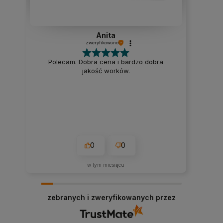
Anita
zweryfikowano
Polecam. Dobra cena i bardzo dobra
jakość worków.
0
0
w tym miesiącu
zebranych i zweryfikowanych przez