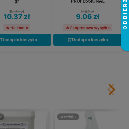
gr
PROFESSIONAL
10.97 zł
9.64 zł
10.37 zł
9.06 zł
🔥 Na stanie
🔥 Ekspresowa wysyłka
Dodaj do koszyka
Dodaj do koszyka
d
podgląd