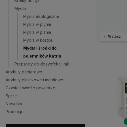
Kremy do rąk
Mydła
Mydła ekologiczne
Mydła w płynie
Mydła w pianie
Wstecz
Mydła w kostce
Mydła i środki do
pojemników Katrin
Preparaty do dezynfekcji rąk
Artykuły papierowe
Artykuły plastikowe i metalowe
Czyste i świeże powietrze
Sprzęt
Nowości
Promocje