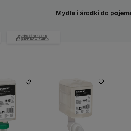
Mydła i środki do pojem
Mydła i środki do
pojemników Katrin
Do ulubionych
Do ulubionych