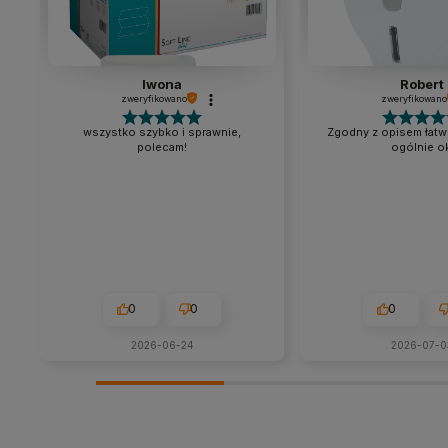
Iwona
Robert
zweryfikowano
zweryfikowano
wszystko szybko i sprawnie,
Zgodny z opisem łatw
polecam!
ogólnie ok
0
0
0
2026-06-24
2026-07-0