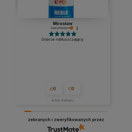
Mirosław
zweryfikowano
Dobrze natłuszczający.
0
0
w tym miesiącu
zebranych i zweryfikowanych przez