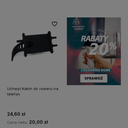
Do koszyka
Do koszyka
Do ulubionych
Uchwyt Katrin do roweru na
telefon
24,60 zł
20,00 zł
Cena netto: