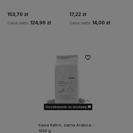
153,70 zł
17,22 zł
124,96 zł
14,00 zł
Cena netto:
Cena netto:
Powiadom o dostępności
Do ulubionych
Oczekiwanie na dostawę 🚚
Kawa Katrin, ziarna Arabica -
1000 g