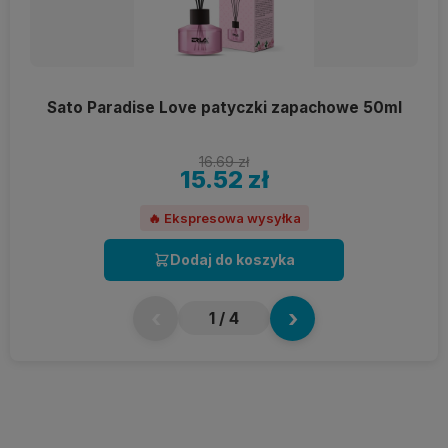
Sato Paradise Love patyczki zapachowe 50ml
16.69 zł
15.52 zł
🔥 Ekspresowa wysyłka
Dodaj do koszyka
‹
›
1
/ 4