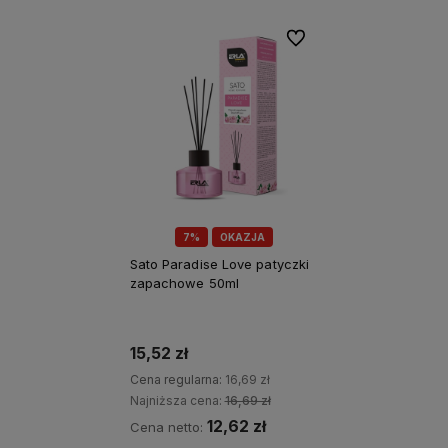
Do ulubionych
7%
OKAZJA
Sato Paradise Love patyczki
zapachowe 50ml
15,52 zł
Cena regularna:
16,69 zł
Najniższa cena:
16,69 zł
12,62 zł
Cena netto: