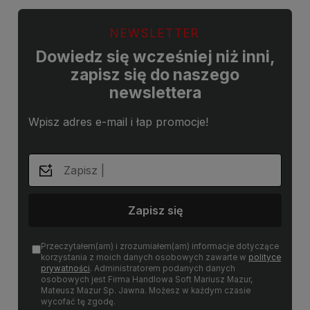
NEWSLETTER
Dowiedz się wcześniej niż inni,
zapisz się do naszego
newslettera
Wpisz adres e-mail i łap promocje!
Zapisz się
Przeczytałem(am) i zrozumiałem(am) informacje dotyczące
korzystania z moich danych osobowych zawarte w
polityce
prywatności
. Administratorem podanych danych
osobowych jest Firma Handlowa Soft Mariusz Mazur,
Mateusz Mazur Sp. Jawna. Możesz w każdym czasie
wycofać tę zgodę.