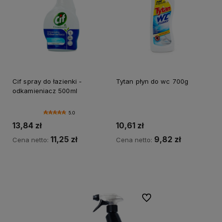
Cif spray do łazienki -
Tytan płyn do wc 700g
odkamieniacz 500ml
5.0
13,84 zł
10,61 zł
11,25 zł
9,82 zł
Cena netto:
Cena netto:
Do koszyka
Do koszyka
Do ulubionych