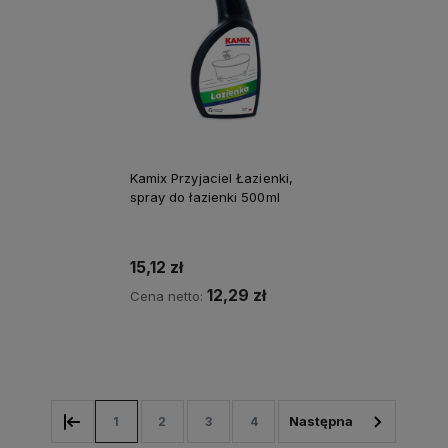
Kamix Przyjaciel Łazienki,
spray do łazienki 500ml
15,12 zł
12,29 zł
Cena netto:
Do koszyka
1
2
3
4