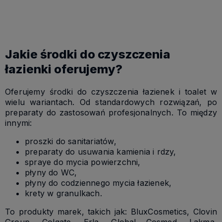
Jakie środki do czyszczenia
łazienki oferujemy?
Oferujemy środki do czyszczenia łazienek i toalet w
wielu wariantach. Od standardowych rozwiązań, po
preparaty do zastosowań profesjonalnych. To między
innymi:
proszki do sanitariatów,
preparaty do usuwania kamienia i rdzy,
spraye do mycia powierzchni,
płyny do WC,
płyny do codziennego mycia łazienek,
krety w granulkach.
To produkty marek, takich jak: BluxCosmetics, Clovin
Group, Colgate, Erla, Global Cosmed, Lakma,