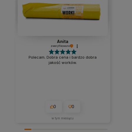
Anita
zweryfikowano
Polecam. Dobra cena i bardzo dobra
jakość worków.
0
0
w tym miesiącu