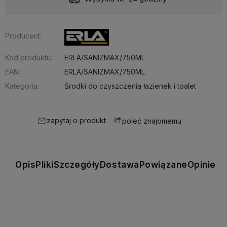
Producent:
Kod produktu:
ERLA/SANIZMAX/750ML
EAN:
ERLA/SANIZMAX/750ML
Kategoria:
Środki do czyszczenia łazienek i toalet
zapytaj o produkt
poleć znajomemu
Opis
Pliki
Szczegóły
Dostawa
Powiązane
Opinie