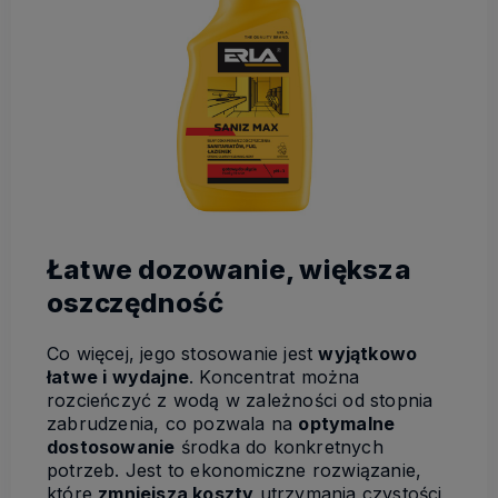
Łatwe dozowanie, większa
oszczędność
Co więcej, jego stosowanie jest
wyjątkowo
łatwe i wydajne
. Koncentrat można
rozcieńczyć z wodą w zależności od stopnia
zabrudzenia, co pozwala na
optymalne
dostosowanie
środka do konkretnych
potrzeb. Jest to ekonomiczne rozwiązanie,
które
zmniejsza koszty
utrzymania czystości