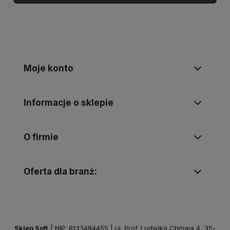
Moje konto
Informacje o sklepie
O firmie
Oferta dla branż:
Sklep Soft
| NIP: 8133484455 | ul. Prof. Ludwika Chmaja 4, 35-