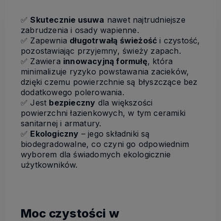
✅
Skutecznie usuwa
nawet najtrudniejsze
zabrudzenia i osady wapienne.
✅
Zapewnia
długotrwałą świeżość
i czystość,
pozostawiając przyjemny, świeży zapach.
✅
Zawiera
innowacyjną formułę
, która
minimalizuje ryzyko powstawania zacieków,
dzięki czemu powierzchnie są błyszczące bez
dodatkowego polerowania.
✅
Jest
bezpieczny
dla większości
powierzchni łazienkowych, w tym ceramiki
sanitarnej i armatury.
✅
Ekologiczny
– jego składniki są
biodegradowalne, co czyni go odpowiednim
wyborem dla świadomych ekologicznie
użytkowników.
Moc czystości w