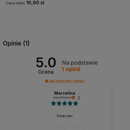
10,90 zł
Cena netto:
Do koszyka
Opinie
(1)
5.0
Na podstawie
1
opinii
Ocena
Jak zbieramy opinie?
Marcelina
zweryfikowano
Polecam