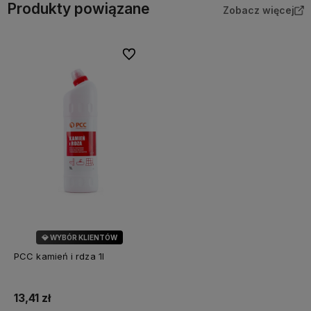
Produkty powiązane
Zobacz więcej
Do ulubionych
💎 WYBÓR KLIENTÓW
PCC kamień i rdza 1l
13,41 zł