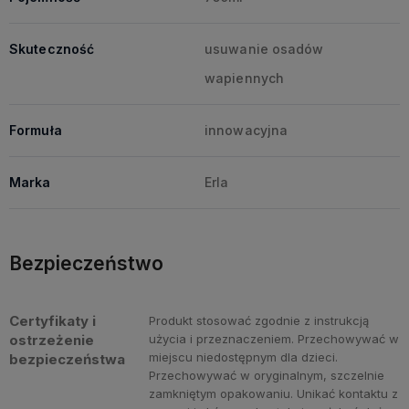
Skuteczność
usuwanie osadów
wapiennych
Formuła
innowacyjna
Marka
Erla
Bezpieczeństwo
Certyfikaty i
Produkt stosować zgodnie z instrukcją
ostrzeżenie
użycia i przeznaczeniem. Przechowywać w
miejscu niedostępnym dla dzieci.
bezpieczeństwa
Przechowywać w oryginalnym, szczelnie
zamkniętym opakowaniu. Unikać kontaktu z