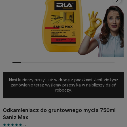
Nasi kurierzy ruszyli już w drogę z paczkami. Jeśli złożysz
zamówienie teraz wyślemy przesyłkę w najbliższy dzień
roboczy.
Odkamieniacz do gruntownego mycia 750ml
Saniz Max
5.0