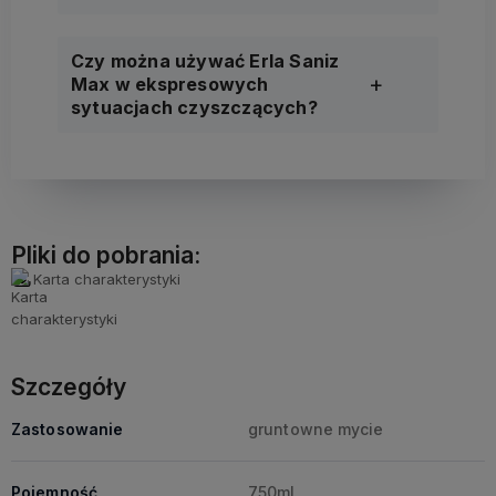
Czy można używać Erla Saniz
Max w ekspresowych
sytuacjach czyszczących?
Pliki do pobrania:
Karta charakterystyki
Szczegóły
Zastosowanie
gruntowne mycie
Pojemność
750ml