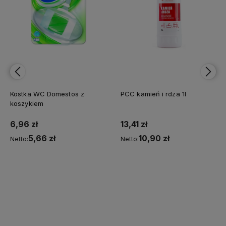
Kostka WC Domestos z
PCC kamień i rdza 1l
koszykiem
6,96 zł
13,41 zł
5,66 zł
10,90 zł
Netto:
Netto:
Do koszyka
Do koszyka