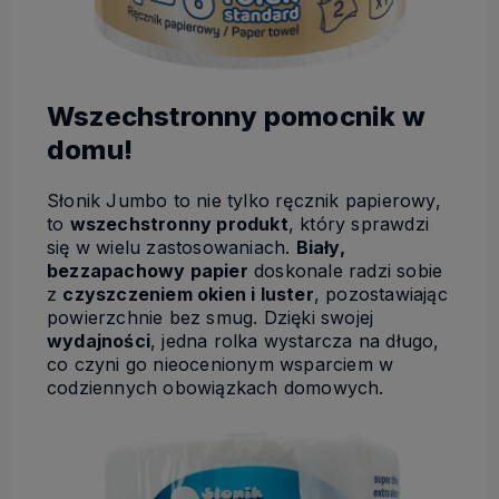
Wszechstronny pomocnik w
domu!
Słonik Jumbo to nie tylko ręcznik papierowy,
to
wszechstronny produkt
, który sprawdzi
się w wielu zastosowaniach.
Biały,
bezzapachowy papier
doskonale radzi sobie
z
czyszczeniem okien i luster
, pozostawiając
powierzchnie bez smug. Dzięki swojej
wydajności
, jedna rolka wystarcza na długo,
co czyni go nieocenionym wsparciem w
codziennych obowiązkach domowych.