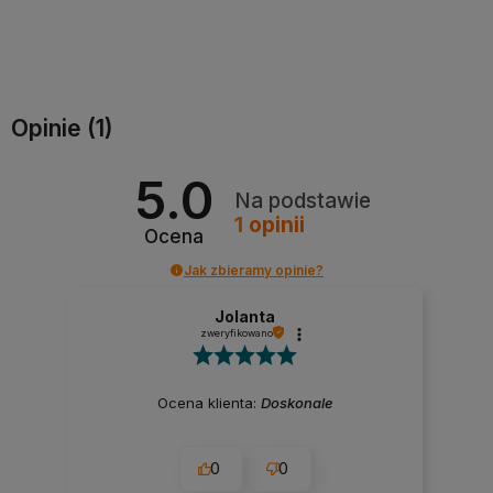
Do koszyka
Do koszyka
Opinie
(1)
5.0
Na podstawie
1
opinii
Ocena
Jak zbieramy opinie?
Jolanta
zweryfikowano
Ocena klienta:
Doskonale
0
0