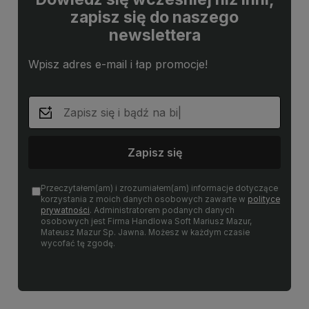
zapisz się do naszego
newslettera
Wpisz adres e-mail i łap promocje!
Zapisz się
Przeczytałem(am) i zrozumiałem(am) informacje dotyczące
korzystania z moich danych osobowych zawarte w
polityce
prywatności
. Administratorem podanych danych
osobowych jest Firma Handlowa Soft Mariusz Mazur,
Mateusz Mazur Sp. Jawna. Możesz w każdym czasie
wycofać tę zgodę.