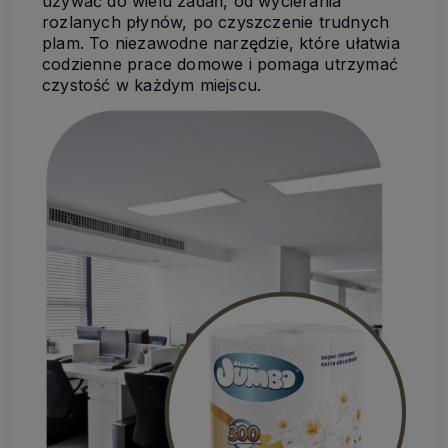
używać do wielu zadań, od wycierania
rozlanych płynów, po czyszczenie trudnych
plam. To niezawodne narzędzie, które ułatwia
codzienne prace domowe i pomaga utrzymać
czystość w każdym miejscu.