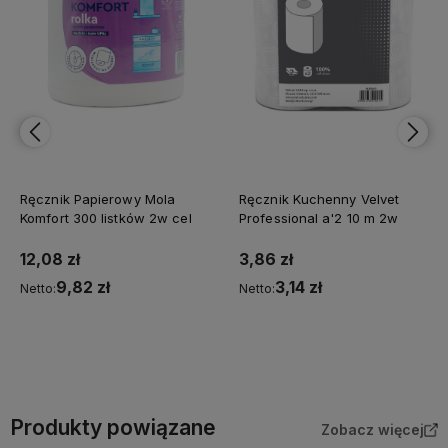
Ręcznik Papierowy Mola
Ręcznik Kuchenny Velvet
Komfort 300 listków 2w cel
Professional a'2 10 m 2w
12,08 zł
3,86 zł
9,82 zł
3,14 zł
Netto:
Netto:
Do koszyka
Do koszyka
Produkty powiązane
Zobacz więcej