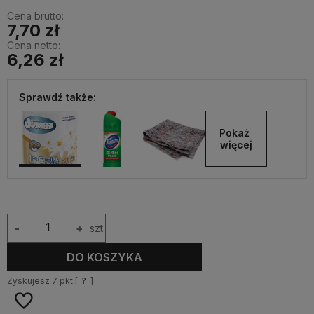
Cena brutto:
7,70 zł
Cena netto:
6,26 zł
Sprawdź także:
Pokaż 
więcej
-
+
szt.
DO KOSZYKA
Zyskujesz
7
pkt [
?
]