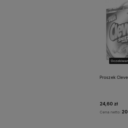
Oczekiwan
Proszek Cleve
24,60 zł
20
Cena netto:
Powiadom 