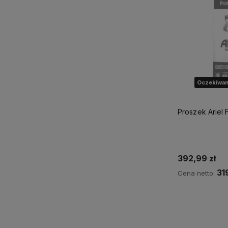
Oczekiwan
Proszek Ariel 
392,99 zł
31
Cena netto:
Powiadom 