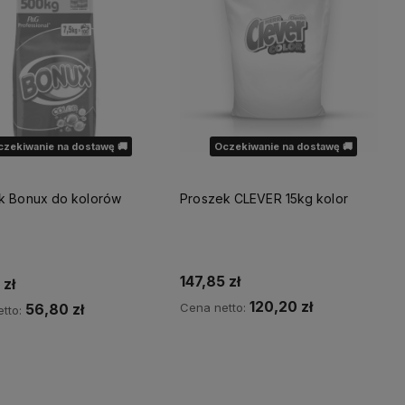
czekiwanie na dostawę 🚚
Oczekiwanie na dostawę 🚚
k Bonux do kolorów
Proszek CLEVER 15kg kolor
147,85 zł
zł
120,20 zł
Cena netto:
56,80 zł
tto:
Powiadom o dostępności
wiadom o dostępności