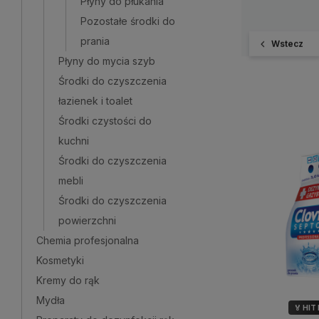
Płyny do płukania
Pozostałe środki do
prania
Wstecz
Płyny do mycia szyb
Środki do czyszczenia
łazienek i toalet
Środki czystości do
kuchni
Środki do czyszczenia
mebli
Środki do czyszczenia
powierzchni
Chemia profesjonalna
Kosmetyki
Kremy do rąk
Mydła
🏅 HIT