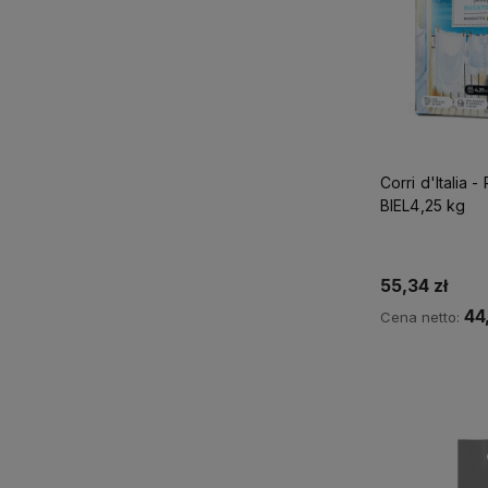
Corri d'Italia 
BIEL4,25 kg
55,34 zł
44
Cena netto:
Do 