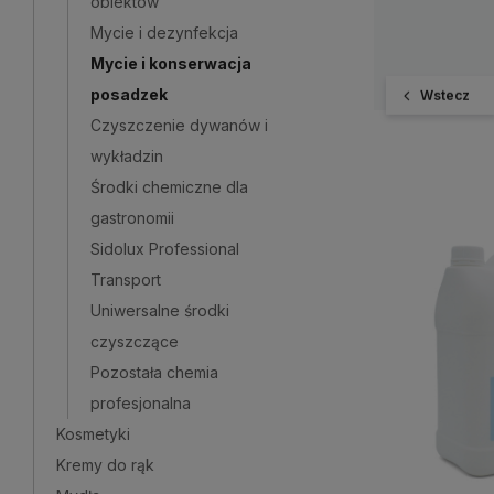
obiektów
Mycie i dezynfekcja
Mycie i konserwacja
posadzek
Wstecz
Czyszczenie dywanów i
wykładzin
Środki chemiczne dla
gastronomii
Sidolux Professional
Transport
Uniwersalne środki
czyszczące
Pozostała chemia
profesjonalna
Kosmetyki
Kremy do rąk