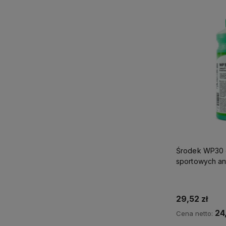
Środek WP30 
sportowych an
29,52 zł
24
Cena netto: