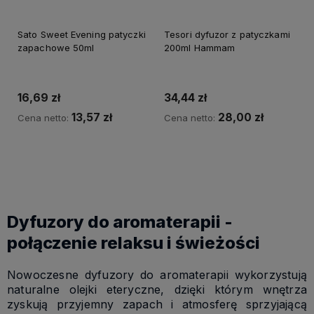
Sato Sweet Evening patyczki
Tesori dyfuzor z patyczkami
zapachowe 50ml
200ml Hammam
16,69 zł
34,44 zł
13,57 zł
28,00 zł
Cena netto:
Cena netto:
Do koszyka
Do koszyka
Dyfuzory do aromaterapii -
połączenie relaksu i świeżości
Nowoczesne dyfuzory do aromaterapii wykorzystują
naturalne olejki eteryczne, dzięki którym wnętrza
zyskują przyjemny zapach i atmosferę sprzyjającą