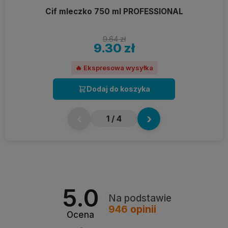
Cif mleczko 750 ml PROFESSIONAL
9.64 zł
9.30 zł
🔥 Ekspresowa wysyłka
Dodaj do koszyka
‹
›
1
/ 4
5.0
Na podstawie
946
opinii
Ocena