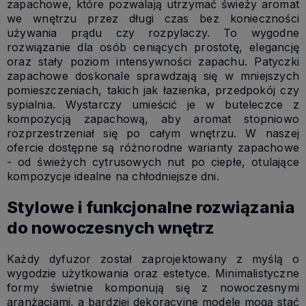
zapachowe, które pozwalają utrzymać świeży aromat
we wnętrzu przez długi czas bez konieczności
używania prądu czy rozpylaczy. To wygodne
rozwiązanie dla osób ceniących prostotę, elegancję
oraz stały poziom intensywności zapachu. Patyczki
zapachowe doskonale sprawdzają się w mniejszych
pomieszczeniach, takich jak łazienka, przedpokój czy
sypialnia. Wystarczy umieścić je w buteleczce z
kompozycją zapachową, aby aromat stopniowo
rozprzestrzeniał się po całym wnętrzu. W naszej
ofercie dostępne są różnorodne warianty zapachowe
- od świeżych cytrusowych nut po ciepłe, otulające
kompozycje idealne na chłodniejsze dni.
Stylowe i funkcjonalne rozwiązania
do nowoczesnych wnętrz
Każdy dyfuzor został zaprojektowany z myślą o
wygodzie użytkowania oraz estetyce. Minimalistyczne
formy świetnie komponują się z nowoczesnymi
aranżacjami, a bardziej dekoracyjne modele mogą stać