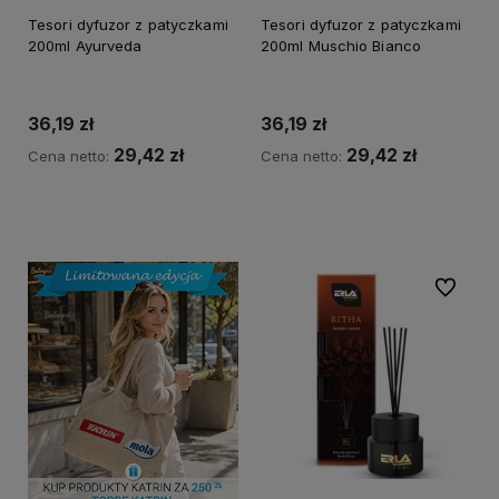
Tesori dyfuzor z patyczkami
Tesori dyfuzor z patyczkami
200ml Ayurveda
200ml Muschio Bianco
36,19 zł
36,19 zł
29,42 zł
29,42 zł
Cena netto:
Cena netto:
Do koszyka
Do koszyka
Do ulubi