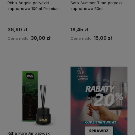
Ritha Angelo patyczki
Sato Summer Time patyczki
zapachowe 100ml Premium
zapachowe 50ml
36,90 zł
18,45 zł
30,00 zł
15,00 zł
Cena netto:
Cena netto:
Do koszyka
Do koszyka
Ritha Pure Air patyczki