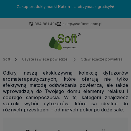
Zakup produkty marki
Katrin
- a otrzymasz gratisy!❤️
884 881 404
sklep@softmm.com.pl
Soft
Czyste i świeże powietrze
Odświeżacze powietrza
Odkryj naszą ekskluzywną kolekcję dyfuzorów
aromaterapeutycznych, które oferują nie tylko
efektywną metodę odświeżania powietrza, ale także
wprowadzają do Twojego domu elementy relaksu i
dobrego samopoczucia. W tej kategorii znajdziesz
szeroki wybór dyfuzorów, które są idealne do
różnych przestrzeni - od małych pokoi po duże sale.