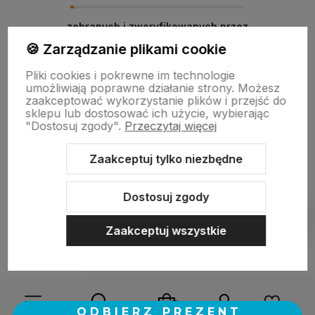
zebranych i zweryfikowanych przez
🍪 Zarządzanie plikami cookie
Pliki cookies i pokrewne im technologie
umożliwiają poprawne działanie strony. Możesz
zaakceptować wykorzystanie plików i przejść do
sklepu lub dostosować ich użycie, wybierając
"Dostosuj zgody".
Przeczytaj więcej
Zaakceptuj tylko niezbędne
Sklep internetowy Shoper.pl
Szablon Shoper Modern 3.0™
od
GrowCommerce
Dostosuj zgody
Pokaż filtry
Zaakceptuj wszystkie