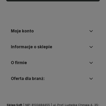
Moje konto
Informacje o sklepie
O firmie
Oferta dla branż:
Sklep Soft
| NIP: 8133484455 | ul. Prof. Ludwika Chmaja 4, 35-