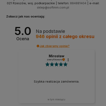
021 Rzeszów, woj. podkarpackie | telefon:
884881404
| e-mail:
sklep@softmm.com.pl
Zobacz jak nas oceniają:
5.0
Na podstawie
946
opinii
z całego okresu
Ocena
Jak zbieramy opinie?
Mirosław
zweryfikowano
Szybka realizacja zamówienia.
w tym miesiącu