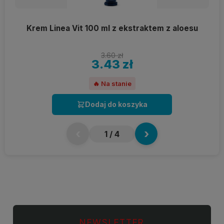
Krem Linea Vit 100 ml z ekstraktem z aloesu
3.60 zł
3.43 zł
🔥 Na stanie
Dodaj do koszyka
‹
›
1
/ 4
NEWSLETTER