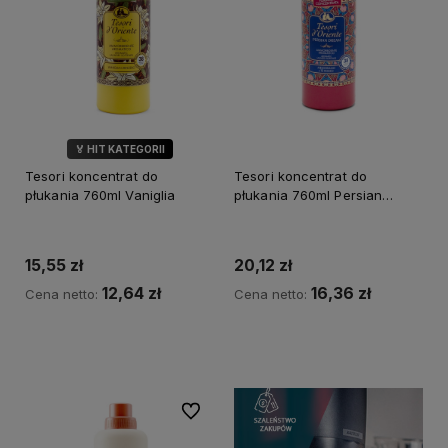
🏅 HIT KATEGORII
Tesori koncentrat do
Tesori koncentrat do
płukania 760ml Vaniglia
płukania 760ml Persian
Dream
15,55 zł
20,12 zł
12,64 zł
16,36 zł
Cena netto:
Cena netto:
Do koszyka
Do koszyka
Do ulubionych