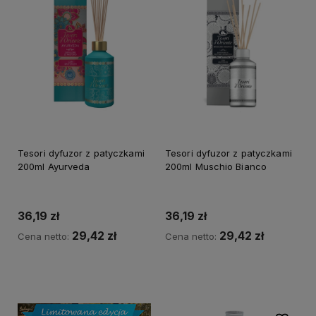
Tesori dyfuzor z patyczkami
Tesori dyfuzor z patyczkami
200ml Ayurveda
200ml Muschio Bianco
36,19 zł
36,19 zł
29,42 zł
29,42 zł
Cena netto:
Cena netto:
Do koszyka
Do koszyka