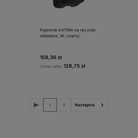
Pojemnik KATRIN na ręczniki
składane, M, czarny
158,36 zł
128,75 zł
Cena netto:
Do koszyka
1
2