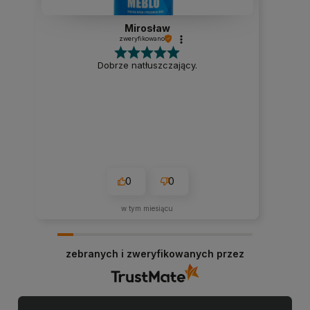
Mirosław
zweryfikowano
Dobrze natłuszczający.
0
0
w tym miesiącu
zebranych i zweryfikowanych przez