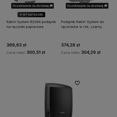
Oczekiwanie na dostawę 🚚
Oczekiwanie na dostawę 🚚
🏅 HIT KATEGORII
Katrin System 82094 podajnik
Podajnik Katrin System do
na ręczniki papierowe
ręczników w roli, czarny
369,63 zł
374,28 zł
300,51 zł
304,29 zł
Cena netto:
Cena netto:
Powiadom o dostępności
Powiadom o dostępności
Do ulubionych