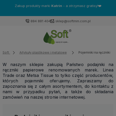
Zakup produkty marki
Katrin
- a otrzymasz gratisy!❤️
884 881 404
sklep@softmm.com.pl
Soft
Artykuły plastikowe i metalowe
Pojemniki na ręczniki
W naszym sklepie zakupią Państwo podajniki na
ręczniki papierowe renomowanych marek. Linea
Trade oraz Metsa Tissue to tylko część producentów,
których pojemniki oferujemy. Zapraszamy do
zapoznania się z całym asortymentem, do kontaktu z
nami w przypadku pytań, a także do składania
zamówień na naszej stronie internetowej.