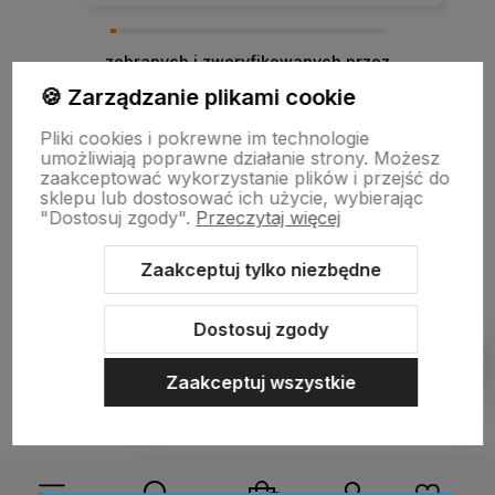
zebranych i zweryfikowanych przez
🍪 Zarządzanie plikami cookie
Pliki cookies i pokrewne im technologie
umożliwiają poprawne działanie strony. Możesz
zaakceptować wykorzystanie plików i przejść do
sklepu lub dostosować ich użycie, wybierając
"Dostosuj zgody".
Przeczytaj więcej
Zaakceptuj tylko niezbędne
Sklep internetowy Shoper.pl
Szablon Shoper Modern 3.0™
od
GrowCommerce
Dostosuj zgody
Pokaż filtry
Zaakceptuj wszystkie