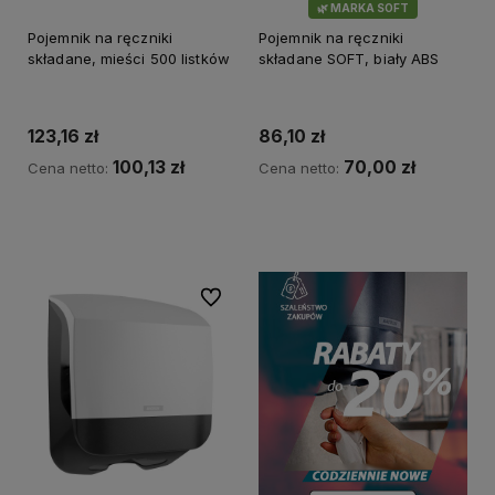
🌿 MARKA SOFT
Pojemnik na ręczniki
Pojemnik na ręczniki
składane, mieści 500 listków
składane SOFT, biały ABS
123,16 zł
86,10 zł
100,13 zł
70,00 zł
Cena netto:
Cena netto:
Do koszyka
Do koszyka
Do ulubionych