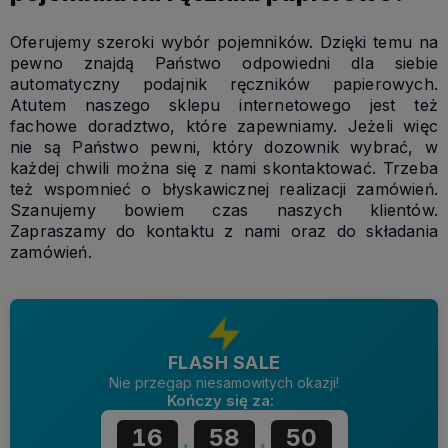
Oferujemy szeroki wybór pojemników. Dzięki temu na
pewno znajdą Państwo odpowiedni dla siebie
automatyczny podajnik ręczników papierowych.
Atutem naszego sklepu internetowego jest też
fachowe doradztwo, które zapewniamy. Jeżeli więc
nie są Państwo pewni, który dozownik wybrać, w
każdej chwili można się z nami skontaktować. Trzeba
też wspomnieć o błyskawicznej realizacji zamówień.
Szanujemy bowiem czas naszych klientów.
Zapraszamy do kontaktu z nami oraz do składania
zamówień.
FLASH SALE
Nie przegap niesamowitych okazji!
Kończy się za:
16
58
49
:
: