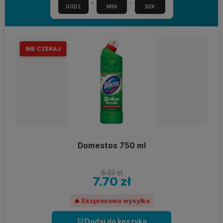
GODZ
MIN
SEK
NIE CZEKAJ
Domestos 750 ml
8.23 zł
7.70 zł
🔥 Ekspresowa wysyłka
Dodaj do koszyka