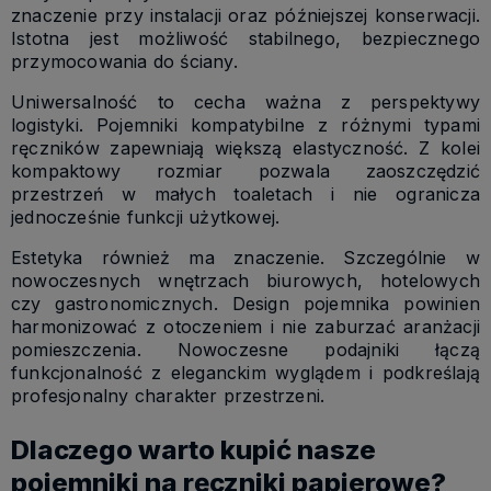
znaczenie przy instalacji oraz późniejszej konserwacji.
Istotna jest możliwość stabilnego, bezpiecznego
przymocowania do ściany.
Uniwersalność to cecha ważna z perspektywy
logistyki. Pojemniki kompatybilne z różnymi typami
ręczników zapewniają większą elastyczność. Z kolei
kompaktowy rozmiar pozwala zaoszczędzić
przestrzeń w małych toaletach i nie ogranicza
jednocześnie funkcji użytkowej.
Estetyka również ma znaczenie. Szczególnie w
nowoczesnych wnętrzach biurowych, hotelowych
czy gastronomicznych. Design pojemnika powinien
harmonizować z otoczeniem i nie zaburzać aranżacji
pomieszczenia. Nowoczesne podajniki łączą
funkcjonalność z eleganckim wyglądem i podkreślają
profesjonalny charakter przestrzeni.
Dlaczego warto kupić nasze
pojemniki na ręczniki papierowe?