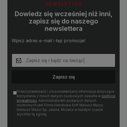
NEWSLETTER
Dowiedz się wcześniej niż inni,
zapisz się do naszego
newslettera
Wpisz adres e-mail i łap promocje!
Zapisz się
Przeczytałem(am) i zrozumiałem(am) informacje dotyczące
korzystania z moich danych osobowych zawarte w
polityce
prywatności
. Administratorem podanych danych
osobowych jest Firma Handlowa Soft Mariusz Mazur,
Mateusz Mazur Sp. Jawna. Możesz w każdym czasie
wycofać tę zgodę.