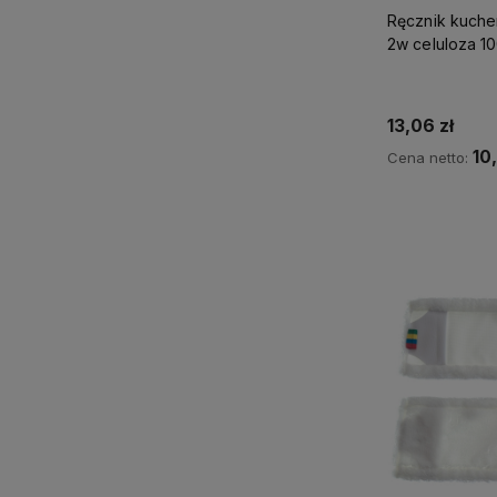
Ręcznik kuche
2w celuloza 10
13,06 zł
10
Cena netto:
Do 