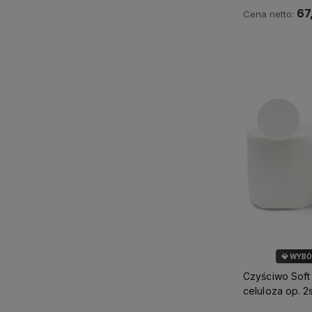
67
Cena netto:
Do 
💎 WYB
🌿 M
Czyściwo Soft
celuloza op. 2s