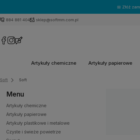
📅 Złóż za
884 881 404
sklep@softmm.com.pl
Artykuły chemiczne
Artykuły papierowe
Soft
Soft
Menu
Artykuły chemiczne
Artykuły papierowe
Artykuły plastikowe i metalowe
Czyste i świeże powietrze