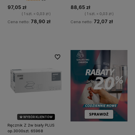
97,05 zł
88,65 zł
( 1 szt. = 0,03 zł )
( 1 szt. = 0,03 zł )
78,90 zł
72,07 zł
Cena netto:
Cena netto:
Do koszyka
Do koszyka
Do ulubionych
💎 WYBÓR KLIENTÓW
Ręcznik Z 2w biały PLUS
op.3000szt. 65968