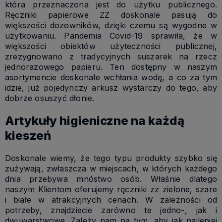
która przeznaczona jest do użytku publicznego.
Ręczniki papierowe ZZ doskonale pasują do
większości dozowników, dzięki czemu są wygodne w
użytkowaniu. Pandemia Covid-19 sprawiła, że w
większości obiektów użyteczności publicznej,
zrezygnowano z tradycyjnych suszarek na rzecz
jednorazowego papieru. Ten dostępny w naszym
asortymencie doskonale wchłania wodę, a co za tym
idzie, już pojedynczy arkusz wystarczy do tego, aby
dobrze osuszyć dłonie.
Artykuły higieniczne na każdą
kieszeń
Doskonale wiemy, że tego typu produkty szybko się
zużywają, zwłaszcza w miejscach, w których każdego
dnia przebywa mnóstwo osób. Właśnie dlatego
naszym Klientom oferujemy ręczniki zz zielone, szare
i białe w atrakcyjnych cenach. W zależności od
potrzeby, znajdziecie zarówno te jedno-, jak i
dwuwarstwowe. Zależy nam na tym, aby jak najlepiej