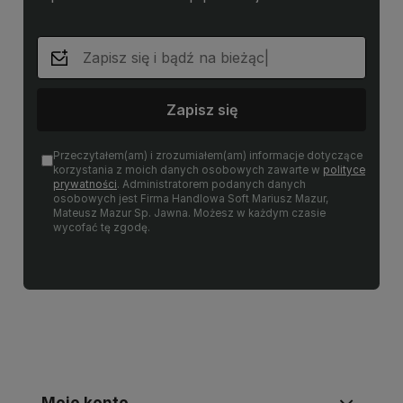
Zapisz się
Przeczytałem(am) i zrozumiałem(am) informacje dotyczące
korzystania z moich danych osobowych zawarte w
polityce
prywatności
. Administratorem podanych danych
osobowych jest Firma Handlowa Soft Mariusz Mazur,
Mateusz Mazur Sp. Jawna. Możesz w każdym czasie
wycofać tę zgodę.
Moje konto