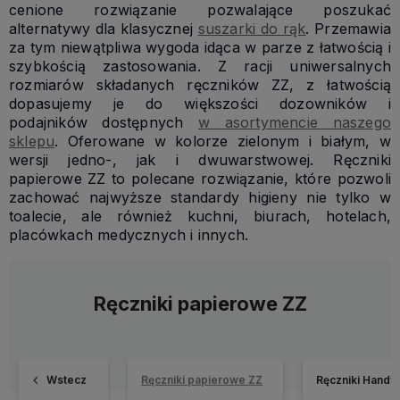
cenione rozwiązanie pozwalające poszukać
alternatywy dla klasycznej
suszarki do rąk
. Przemawia
za tym niewątpliwa wygoda idąca w parze z łatwością i
szybkością zastosowania. Z racji uniwersalnych
rozmiarów składanych ręczników ZZ, z łatwością
dopasujemy je do większości dozowników i
podajników dostępnych
w asortymencie naszego
sklepu
. Oferowane w kolorze zielonym i białym, w
wersji jedno-, jak i dwuwarstwowej. Ręczniki
papierowe ZZ to polecane rozwiązanie, które pozwoli
zachować najwyższe standardy higieny nie tylko w
toalecie, ale również kuchni, biurach, hotelach,
placówkach medycznych i innych.
Ręczniki papierowe ZZ
Wstecz
Ręczniki papierowe ZZ
Ręczniki Handy