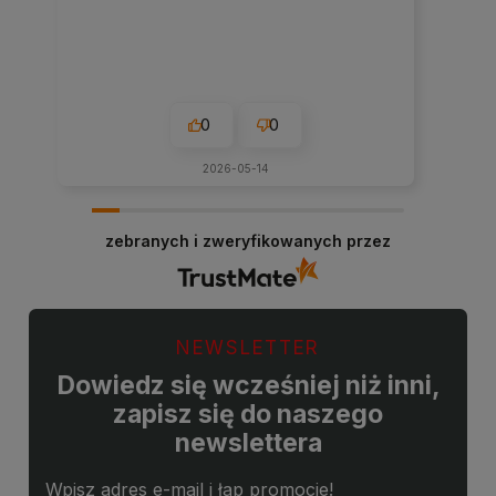
0
0
2026-05-14
zebranych i zweryfikowanych przez
NEWSLETTER
Dowiedz się wcześniej niż inni,
zapisz się do naszego
newslettera
Wpisz adres e-mail i łap promocje!