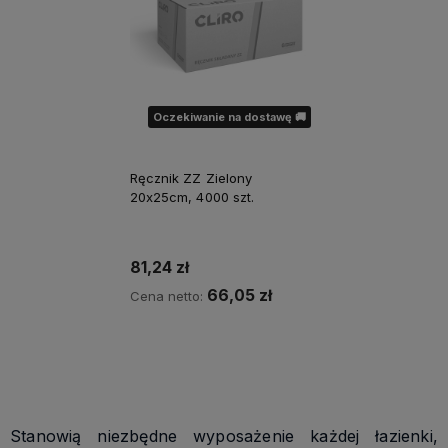
Oczekiwanie na dostawę 🚚
Ręcznik ZZ Zielony
20x25cm, 4000 szt.
81,24 zł
66,05 zł
Cena netto:
Powiadom o dostępności
Stanowią niezbędne wyposażenie każdej łazienki,