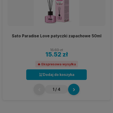
Sato Paradise Love patyczki zapachowe 50ml
16.69 zł
15.52 zł
🔥 Ekspresowa wysyłka
Dodaj do koszyka
‹
›
1
/ 4