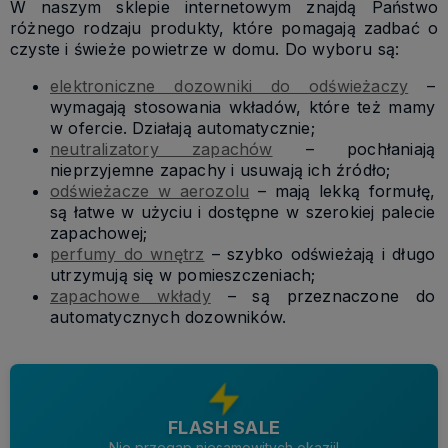
W naszym sklepie internetowym znajdą Państwo
różnego rodzaju produkty, które pomagają zadbać o
czyste i świeże powietrze w domu. Do wyboru są:
elektroniczne dozowniki do odświeżaczy
–
wymagają stosowania wkładów, które też mamy
w ofercie. Działają automatycznie;
neutralizatory zapachów
– pochłaniają
nieprzyjemne zapachy i usuwają ich źródło;
odświeżacze w aerozolu
– mają lekką formułę,
są łatwe w użyciu i dostępne w szerokiej palecie
zapachowej;
perfumy do wnętrz
– szybko odświeżają i długo
utrzymują się w pomieszczeniach;
zapachowe wkłady
– są przeznaczone do
automatycznych dozowników.
FLASH SALE
Nie przegap niesamowitych okazji!