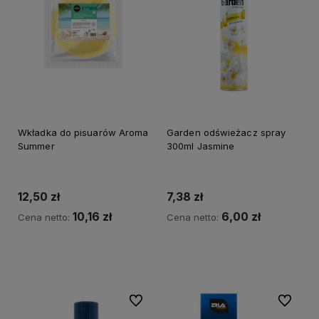
Wkładka do pisuarów Aroma
Garden odświeżacz spray
Summer
300ml Jasmine
12,50 zł
7,38 zł
10,16 zł
6,00 zł
Cena netto:
Cena netto:
Do koszyka
Do koszyka
Do ulubionych
Do ulubi