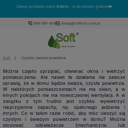
Zakup produkty marki
Katrin
- a otrzymasz gratisy!❤️
884 881 404
sklep@softmm.com.pl
Soft
Czyste i świeże powietrze
Można często sprzątać, otwierać okna i wietrzyć
pomieszczenia. Ale nawet te działania nie zawsze
sprawią, że w domu będzie świeże, czyste powietrze.
W niektórych pomieszczeniach nie ma okien, a w
innych pokojach nie ma nowoczesnej wentylacji. A w
związku z tym trudno jest szybko wywietrzyć
nieprzyjemne zapachy, np. spalonego jedzenia i
innych. Co w takim razie robić, aby móc cieszyć się
czystym i świeżym powietrzem w domu? Można
stosować odświeżacze (mechaniczne lub