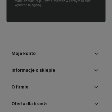
Mateusz Mazur Sp. Jawna. Możesz w każdym czasie
wycofać tę zgodę.
Moje konto
Informacje o sklepie
O firmie
Oferta dla branż: