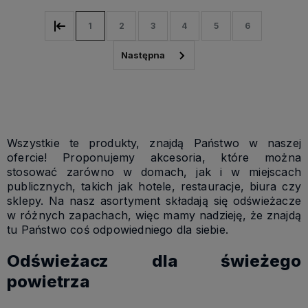
1
2
3
4
5
6
Wszystkie te produkty, znajdą Państwo w naszej
ofercie! Proponujemy akcesoria, które można
stosować zarówno w domach, jak i w miejscach
publicznych, takich jak hotele, restauracje, biura czy
sklepy. Na nasz asortyment składają się odświeżacze
w różnych zapachach, więc mamy nadzieję, że znajdą
tu Państwo coś odpowiedniego dla siebie.
Odświeżacz dla świeżego
powietrza