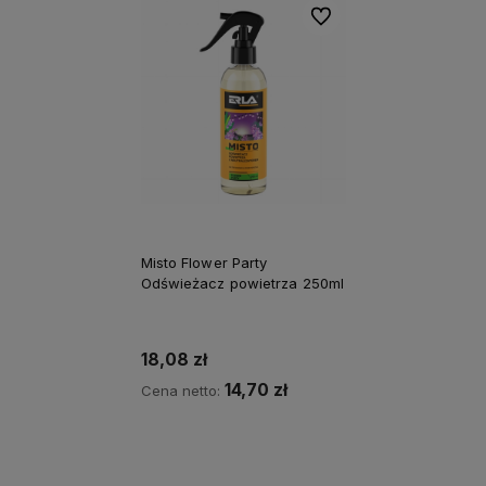
Do ulubionych
Misto Flower Party
Odświeżacz powietrza 250ml
18,08 zł
14,70 zł
Cena netto:
Do koszyka