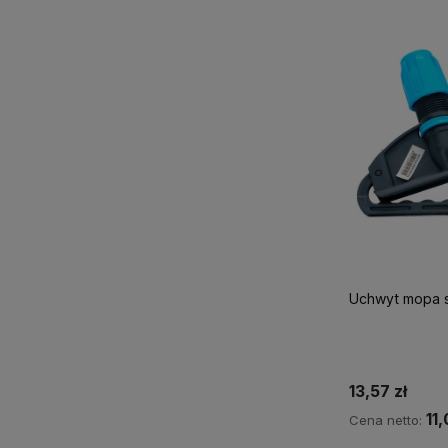
Uchwyt mopa 
13,57 zł
11,
Cena netto: