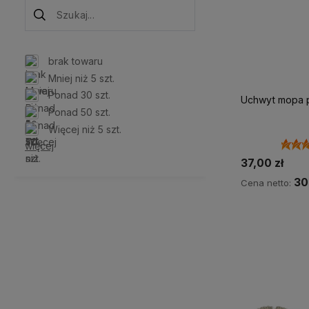
brak towaru
Mniej niż 5 szt.
Ponad 30 szt.
Uchwyt mopa 
Ponad 50 szt.
Więcej niż 5 szt.
więcej
37,00 zł
30
Cena netto:
Do 