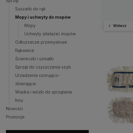
Sprzęt
Suszarki do rąk
Mopy i uchwyty do mopów
Mopy
Wstecz
Uchwyty (stelaże) mopów
Odkurzacze przemysłowe
Rękawice
Ściereczki i szmatki
Sprzęt do czyszczenia szyb
Urzadzenia szorująco-
zbierające
Wiadra i wózki do sprzątania
Inny
Nowości
Promocje