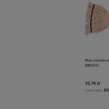
Mop sznurkow
(MK500)
32,74 zł
26
Cena netto:
Do 