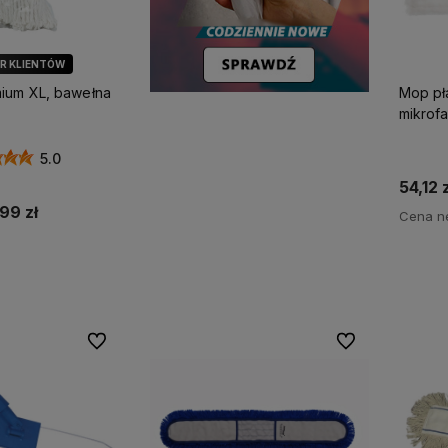
ÓR KLIENTÓW
ium XL, bawełna
Mop pła
mikrof
5.0
54,12 z
,99 zł
Cena ne
koszyka
Do ulubionych
Do ulubionych