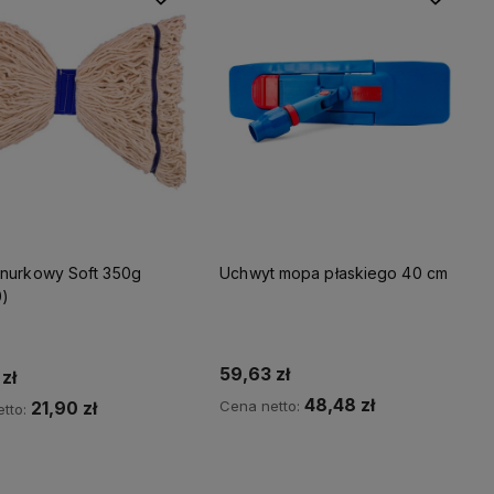
nurkowy Soft 350g
Uchwyt mopa płaskiego 40 cm
)
59,63 zł
zł
48,48 zł
Cena netto:
21,90 zł
tto:
Do koszyka
Do koszyka