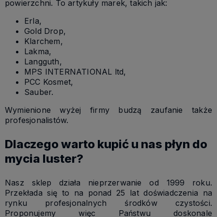
powierzchni. To artykuły marek, takich jak:
Erla,
Gold Drop,
Klarchem,
Lakma,
Langguth,
MPS INTERNATIONAL ltd,
PCC Kosmet,
Sauber.
Wymienione wyżej firmy budzą zaufanie także
profesjonalistów.
Dlaczego warto kupić u nas płyn do
mycia luster?
Nasz sklep działa nieprzerwanie od 1999 roku.
Przekłada się to na ponad 25 lat doświadczenia na
rynku profesjonalnych środków czystości.
Proponujemy więc Państwu doskonale