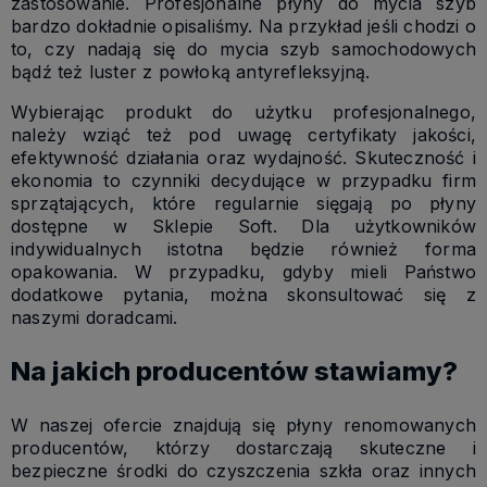
zastosowanie. Profesjonalne płyny do mycia szyb
bardzo dokładnie opisaliśmy. Na przykład jeśli chodzi o
to, czy nadają się do mycia szyb samochodowych
bądź też luster z powłoką antyrefleksyjną.
Wybierając produkt do użytku profesjonalnego,
należy wziąć też pod uwagę certyfikaty jakości,
efektywność działania oraz wydajność. Skuteczność i
ekonomia to czynniki decydujące w przypadku firm
sprzątających, które regularnie sięgają po płyny
dostępne w Sklepie Soft. Dla użytkowników
indywidualnych istotna będzie również forma
opakowania. W przypadku, gdyby mieli Państwo
dodatkowe pytania, można skonsultować się z
naszymi doradcami.
Na jakich producentów stawiamy?
W naszej ofercie znajdują się płyny renomowanych
producentów, którzy dostarczają skuteczne i
bezpieczne środki do czyszczenia szkła oraz innych