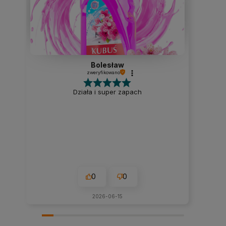
Bolesław
zweryfikowano
Działa i super zapach
0
0
2026-06-15