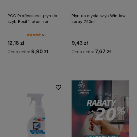
PCC Professional płyn do
Płyn do mycia szyb Window
szyb Rosil 1l atomizer
spray 750ml
5.0
12,18 zł
9,43 zł
9,90 zł
7,67 zł
Cena netto:
Cena netto:
Do koszyka
Do koszyka
Do ulubionych