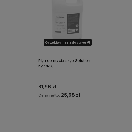
Oczekiwanie na dostawę 🚚
Płyn do mycia szyb Solution
by MPS, 5L
31,96 zł
25,98 zł
Cena netto:
Powiadom o dostępności