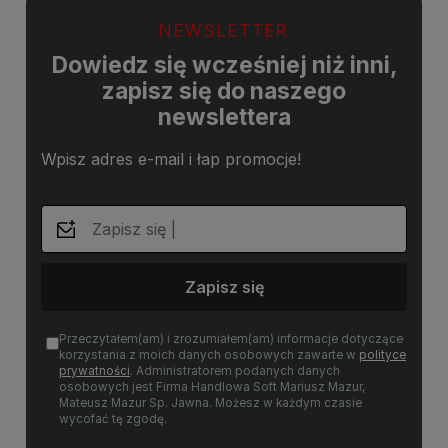
NEWSLETTER
Dowiedz się wcześniej niż inni,
zapisz się do naszego
newslettera
Wpisz adres e-mail i łap promocje!
Zapisz się
Przeczytałem(am) i zrozumiałem(am) informacje dotyczące
korzystania z moich danych osobowych zawarte w
polityce
prywatności
. Administratorem podanych danych
osobowych jest Firma Handlowa Soft Mariusz Mazur,
Mateusz Mazur Sp. Jawna. Możesz w każdym czasie
wycofać tę zgodę.