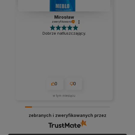
Mirosław
zweryfikowano
Dobrze natłuszczający.
0
0
w tym miesiącu
zebranych i zweryfikowanych przez