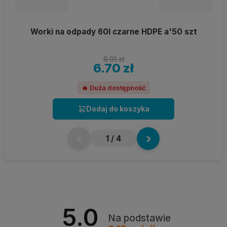
Worki na odpady 60l czarne HDPE a'50 szt
6.91 zł
6.70 zł
🔥 Duża dostępność
Dodaj do koszyka
‹
›
1
/ 4
5.0
Na podstawie