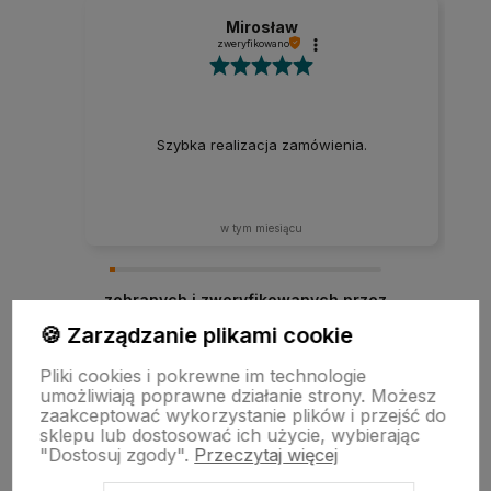
Mirosław
zweryfikowano
Szybka realizacja zamówienia.
w tym miesiącu
zebranych i zweryfikowanych przez
🍪 Zarządzanie plikami cookie
Pliki cookies i pokrewne im technologie
umożliwiają poprawne działanie strony. Możesz
zaakceptować wykorzystanie plików i przejść do
sklepu lub dostosować ich użycie, wybierając
"Dostosuj zgody".
Przeczytaj więcej