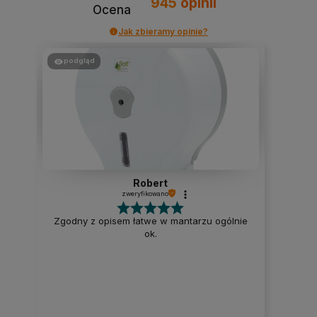
945
opinii
Ocena
Jak zbieramy opinie?
podgląd
Robert
zweryfikowano
Zgodny z opisem łatwe w mantarzu ogólnie
ok.