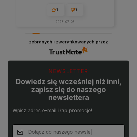
0
0
2026-07-03
zebranych i zweryfikowanych przez
NEWSLETTER
Dowiedz się wcześniej niż inni,
zapisz się do naszego
newslettera
Wpisz adres e-mail i łap promocje!