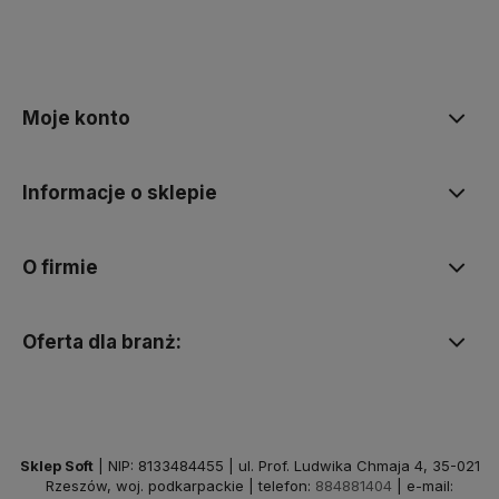
Moje konto
Informacje o sklepie
O firmie
Oferta dla branż:
Sklep Soft
| NIP: 8133484455 | ul. Prof. Ludwika Chmaja 4, 35-021
Rzeszów, woj. podkarpackie | telefon:
884881404
| e-mail: