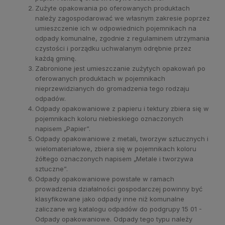
Zużyte opakowania po oferowanych produktach
należy zagospodarować we własnym zakresie poprzez
umieszczenie ich w odpowiednich pojemnikach na
odpady komunalne, zgodnie z regulaminem utrzymania
czystości i porządku uchwalanym odrębnie przez
każdą gminę.
Zabronione jest umieszczanie zużytych opakowań po
oferowanych produktach w pojemnikach
nieprzewidzianych do gromadzenia tego rodzaju
odpadów.
Odpady opakowaniowe z papieru i tektury zbiera się w
pojemnikach koloru niebieskiego oznaczonych
napisem „Papier”.
Odpady opakowaniowe z metali, tworzyw sztucznych i
wielomateriałowe, zbiera się w pojemnikach koloru
żółtego oznaczonych napisem „Metale i tworzywa
sztuczne”.
Odpady opakowaniowe powstałe w ramach
prowadzenia działalności gospodarczej powinny być
klasyfikowane jako odpady inne niż komunalne
zaliczane wg katalogu odpadów do podgrupy 15 01 -
Odpady opakowaniowe. Odpady tego typu należy