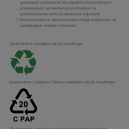
gromadzić oddzielenie od odpadów komunalnych i
przekazywać uprawnionym podmiotom za
pośrednictwem karty przekazania odpadów.
Na stosowanych opakowaniach mogą znajdować się
następujące rodzaje oznaczeń:
Opakowanie nadające się do recyklingu:
Opakowanie z papieru i tektury nadające się do recyklingu:
Opakowanie z tworzywa sztucznego nadające się do