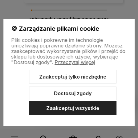
zebranych i zweryfikowanych przez
🍪 Zarządzanie plikami cookie
Pliki cookies i pokrewne im technologie
umożliwiają poprawne działanie strony. Możesz
zaakceptować wykorzystanie plików i przejść do
sklepu lub dostosować ich użycie, wybierając
"Dostosuj zgody".
Przeczytaj więcej
Zaakceptuj tylko niezbędne
Sklep internetowy Shoper.pl
Szablon Shoper Modern 3.0™
od
GrowCommerce
Dostosuj zgody
Pokaż filtry
Zaakceptuj wszystkie