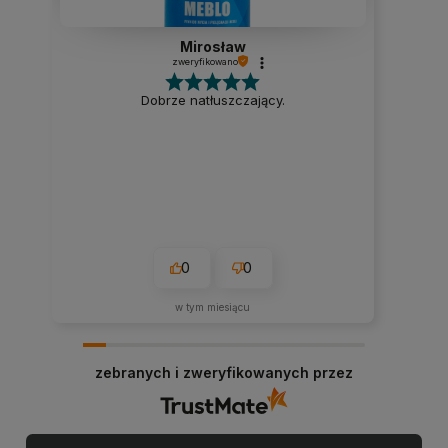
Mirosław
zweryfikowano
Dobrze natłuszczający.
0
0
w tym miesiącu
zebranych i zweryfikowanych przez