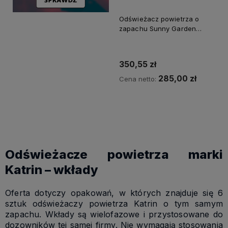
Odświeżacz powietrza o
zapachu Sunny Garden
a'6szt
350,55 zł
285,00 zł
Cena netto:
Powiadom o dostępności
Odświeżacze powietrza marki
Katrin – wkłady
Oferta dotyczy opakowań, w których znajduje się 6
sztuk odświeżaczy powietrza Katrin o tym samym
zapachu. Wkłady są wielofazowe i przystosowane do
dozowników tej samej firmy. Nie wymagają stosowania