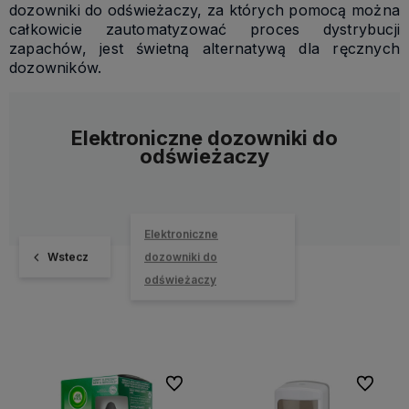
dozowniki do odświeżaczy, za których pomocą można
całkowicie zautomatyzować proces dystrybucji
zapachów, jest świetną alternatywą dla ręcznych
dozowników.
Elektroniczne dozowniki do
odświeżaczy
Elektroniczne
Wstecz
dozowniki do
odświeżaczy
Do ulubionych
Do ulubi