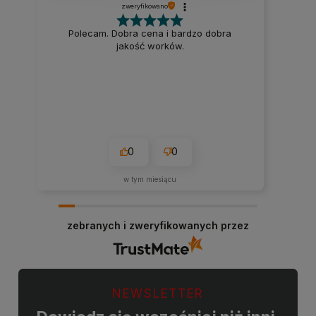
zweryfikowano
Polecam. Dobra cena i bardzo dobra
jakość worków.
0
0
w tym miesiącu
zebranych i zweryfikowanych przez
NEWSLETTER