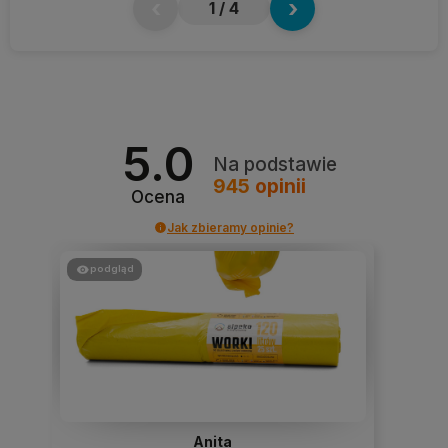
‹
›
1
/ 4
5.0
Na podstawie
945
opinii
Ocena
Jak zbieramy opinie?
podgląd
Anita