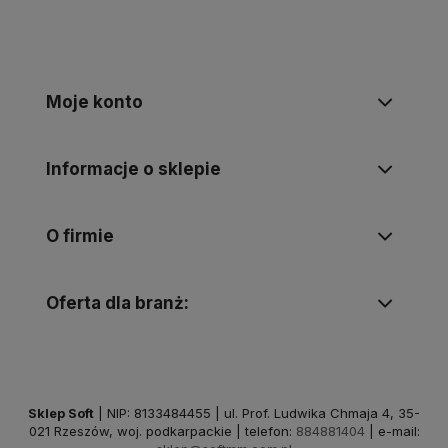
Moje konto
Informacje o sklepie
O firmie
Oferta dla branż:
Sklep Soft
| NIP: 8133484455 | ul. Prof. Ludwika Chmaja 4, 35-
021 Rzeszów, woj. podkarpackie | telefon:
884881404
| e-mail: