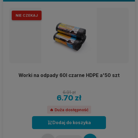
NIE CZEKAJ
Worki na odpady 60l czarne HDPE a'50 szt
6.91 zł
6.70 zł
🔥 Duża dostępność
Dodaj do koszyka