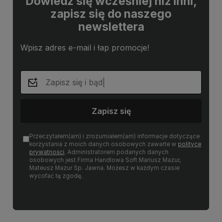
Dowiedz się wcześniej niż inni,
zapisz się do naszego
newslettera
Wpisz adres e-mail i łap promocje!
Zapisz się
Przeczytałem(am) i zrozumiałem(am) informacje dotyczące
korzystania z moich danych osobowych zawarte w
polityce
prywatności
. Administratorem podanych danych
osobowych jest Firma Handlowa Soft Mariusz Mazur,
Mateusz Mazur Sp. Jawna. Możesz w każdym czasie
wycofać tę zgodę.