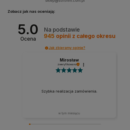
sklep@softmm.com.pl
Zobacz jak nas oceniają:
5.0
Na podstawie
945
opinii
z całego okresu
Ocena
Jak zbieramy opinie?
Mirosław
zweryfikowano
Szybka realizacja zamówienia.
w tym miesiącu