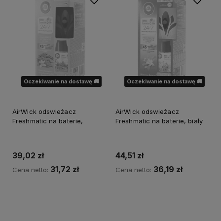
Oczekiwanie na dostawę 🚚
Oczekiwanie na dostawę 🚚
AirWick odswieżacz
AirWick odswieżacz
Freshmatic na baterie,
Freshmatic na baterie, biały
39,02 zł
44,51 zł
31,72 zł
36,19 zł
Cena netto:
Cena netto:
Powiadom o dostępności
Powiadom o dostępności