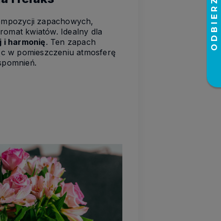
kompozycji zapachowych,
aromat kwiatów. Idealny dla
j i harmonię
. Ten zapach
ąc w pomieszczeniu atmosferę
spomnień.