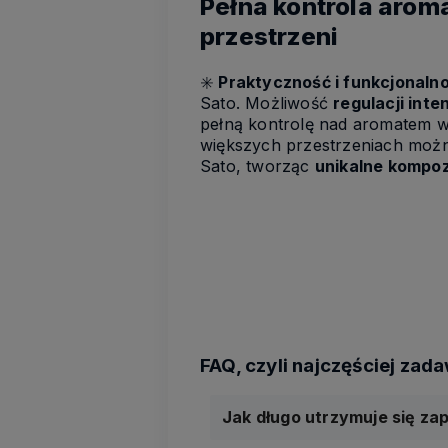
Pełna kontrola arom
przestrzeni
✳️
Praktyczność i funkcjonaln
Sato. Możliwość
regulacji int
pełną kontrolę nad aromatem 
większych przestrzeniach moż
Sato, tworząc
unikalne kompo
Jak długo utrzymuje się z