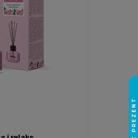
 i relaks