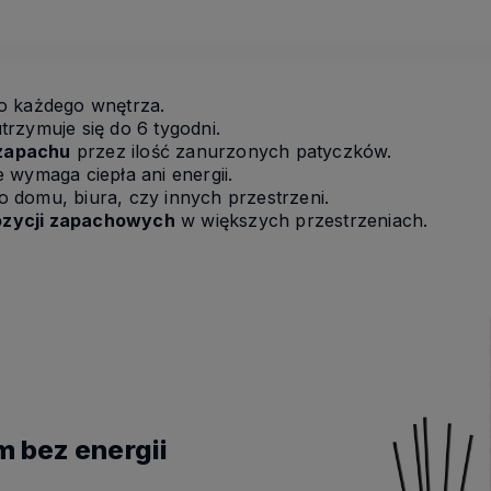
o każdego wnętrza.
trzymuje się do 6 tygodni.
zapachu
przez ilość zanurzonych patyczków.
ie wymaga ciepła ani energii.
do domu, biura, czy innych przestrzeni.
ozycji zapachowych
w większych przestrzeniach.
m bez energii