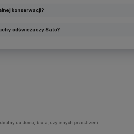
lnej konserwacji?
pachy odświeżaczy Sato?
idealny do domu, biura, czy innych przestrzeni