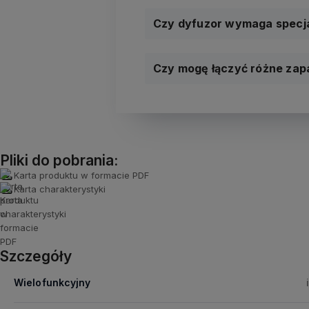
Czy dyfuzor wymaga specja
Czy mogę łączyć różne za
Pliki do pobrania:
Karta produktu w formacie PDF
Karta charakterystyki
Szczegóły
Wielofunkcyjny