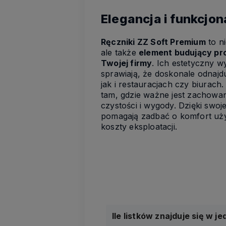
Elegancja i funkcjo
Ręczniki ZZ Soft Premium
to n
ale także
element budujący pr
Twojej firmy
. Ich estetyczny w
sprawiają, że doskonale odnajd
jak i restauracjach czy biurach
tam, gdzie ważne jest zachowa
czystości i wygody. Dzięki swoje
pomagają zadbać o komfort uży
koszty eksploatacji.
Ile listków znajduje się w j