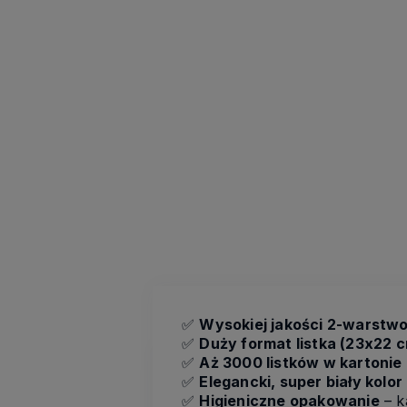
✅
Wysokiej jakości 2-warstw
✅
Duży format listka (23x22 
✅
Aż 3000 listków w kartonie
✅
Elegancki, super biały kolor
✅
Higieniczne opakowanie
– k