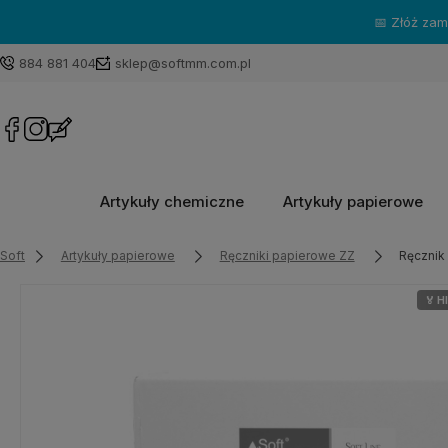
884 881 404
sklep@softmm.com.pl
Artykuły chemiczne
Artykuły papierowe
Soft
Artykuły papierowe
Ręczniki papierowe ZZ
Ręcznik
🏅 H