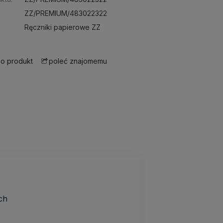
ZZ/PREMIUM/483022322
Ręczniki papierowe ZZ
 o produkt
poleć znajomemu
ch