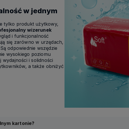
nalność w jednym
ie tylko produkt użytkowy,
ofesjonalny wizerunek
ygląd i funkcjonalność
ują się zarówno w urzędach,
. Są odpowiednie wszędzie
nie wysokiego poziomu
j wydajności i solidności
tkowników, a także obniżyć
ednym kartonie?