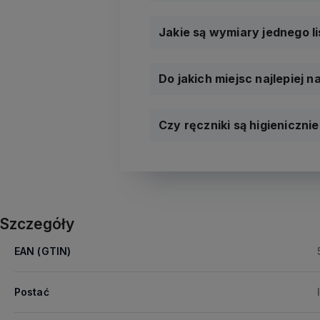
Jakie są wymiary jednego l
Do jakich miejsc najlepiej na
Czy ręczniki są higieniczn
Szczegóły
EAN (GTIN)
Postać