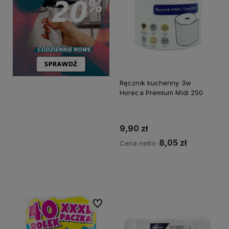
Ręcznik kuchenny 3w
Horeca Premium Midi 250
9,90 zł
8,05 zł
Cena netto:
Do koszyka
Do ulubionych