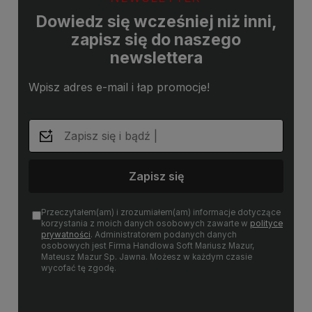
Dowiedz się wcześniej niż inni,
zapisz się do naszego
newslettera
Wpisz adres e-mail i łap promocje!
Zapisz się
Przeczytałem(am) i zrozumiałem(am) informacje dotyczące
korzystania z moich danych osobowych zawarte w
polityce
prywatności
. Administratorem podanych danych
osobowych jest Firma Handlowa Soft Mariusz Mazur,
Mateusz Mazur Sp. Jawna. Możesz w każdym czasie
wycofać tę zgodę.