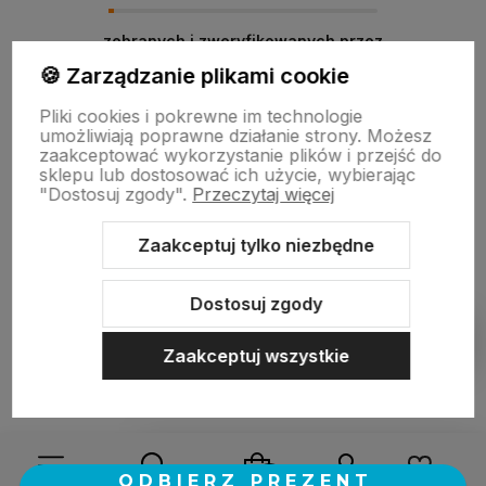
zebranych i zweryfikowanych przez
🍪 Zarządzanie plikami cookie
Pliki cookies i pokrewne im technologie
umożliwiają poprawne działanie strony. Możesz
zaakceptować wykorzystanie plików i przejść do
sklepu lub dostosować ich użycie, wybierając
"Dostosuj zgody".
Przeczytaj więcej
Zaakceptuj tylko niezbędne
Sklep internetowy Shoper.pl
Szablon Shoper Modern 3.0™
od
GrowCommerce
Dostosuj zgody
Pokaż filtry
Zaakceptuj wszystkie