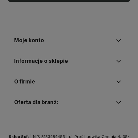
Moje konto
Informacje o sklepie
O firmie
Oferta dla branż:
Sklep Soft
| NIP: 8133484455 | ul. Prof. Ludwika Chmaja 4, 35-