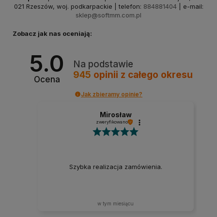
021 Rzeszów, woj. podkarpackie | telefon:
884881404
| e-mail:
sklep@softmm.com.pl
Zobacz jak nas oceniają:
5.0
Na podstawie
945
opinii
z całego okresu
Ocena
Jak zbieramy opinie?
Mirosław
zweryfikowano
Szybka realizacja zamówienia.
w tym miesiącu