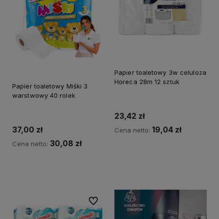
Papier toaletowy 3w celuloza
Horeca 28m 12 sztuk
Papier toaletowy Miśki 3
warstwowy 40 rolek
23,42 zł
37,00 zł
19,04 zł
Cena netto:
30,08 zł
Cena netto:
Do koszyka
Do koszyka
Do ulubionych