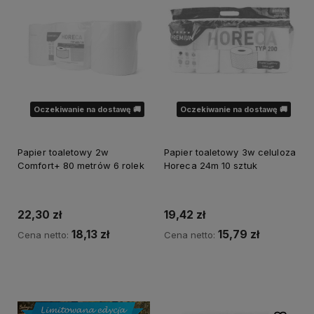
Oczekiwanie na dostawę 🚚
Oczekiwanie na dostawę 🚚
Papier toaletowy 2w
Papier toaletowy 3w celuloza
Comfort+ 80 metrów 6 rolek
Horeca 24m 10 sztuk
22,30 zł
19,42 zł
18,13 zł
15,79 zł
Cena netto:
Cena netto:
Powiadom o dostępności
Powiadom o dostępności