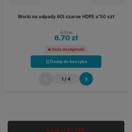
Worki na odpady 60l czarne HDPE a'50 szt
6.91 zł
6.70 zł
🔥 Duża dostępność
Dodaj do koszyka
‹
›
1
/ 4
NEWSLETTER