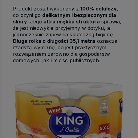
Produkt został wykonany z
100% celulozy
,
co czyni go
delikatnym i bezpiecznym dla
skóry
. Jego
ultra miękka struktura
sprawia,
że jest niezwykle przyjemny w dotyku, a
jednocześnie zapewnia skuteczną higienę.
Długa rolka o długości 35,1 metra
oznacza
rzadszą wymianę, co jest praktycznym
rozwiązaniem zarówno dla gospodarstw
domowych, jak i miejsc publicznych.