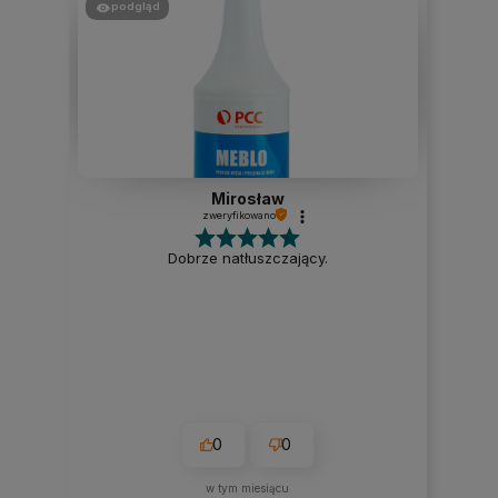
podgląd
Mirosław
zweryfikowano
Dobrze natłuszczający.
0
0
w tym miesiącu