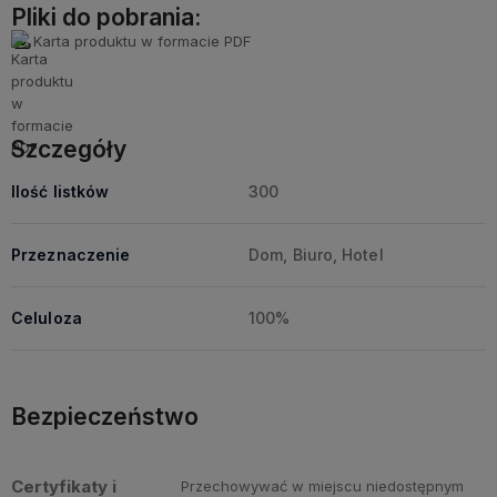
Pliki do pobrania:
Karta produktu w formacie PDF
Szczegóły
Ilość listków
300
Przeznaczenie
Dom, Biuro, Hotel
Celuloza
100%
Bezpieczeństwo
Certyfikaty i
Przechowywać w miejscu niedostępnym