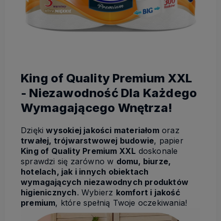
King of Quality Premium XXL
- Niezawodność Dla Każdego
Wymagającego Wnętrza!
Dzięki
wysokiej jakości materiałom
oraz
trwałej, trójwarstwowej budowie
, papier
King of Quality Premium XXL
doskonale
sprawdzi się zarówno w
domu, biurze,
hotelach, jak i innych obiektach
wymagających niezawodnych produktów
higienicznych
. Wybierz
komfort i jakość
premium
, które spełnią Twoje oczekiwania!