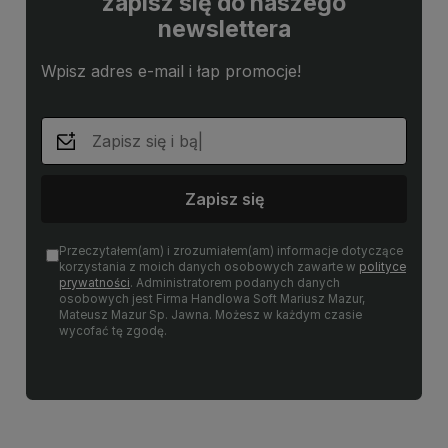
zapisz się do naszego
newslettera
Wpisz adres e-mail i łap promocje!
Zapisz się
Przeczytałem(am) i zrozumiałem(am) informacje dotyczące
korzystania z moich danych osobowych zawarte w
polityce
prywatności
. Administratorem podanych danych
osobowych jest Firma Handlowa Soft Mariusz Mazur,
Mateusz Mazur Sp. Jawna. Możesz w każdym czasie
wycofać tę zgodę.