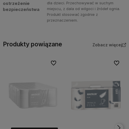
ostrzeżenie
dla dzieci. Przechowywać w suchym
miejscu, z dala od wilgoci i źródeł ognia.
bezpieczeństwa
Produkt stosować zgodnie z
przeznaczeniem.
Produkty powiązane
Zobacz więcej
Do ulubionych
Do ulubi