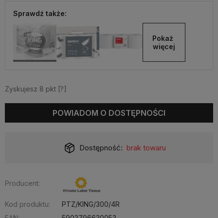
Sprawdź także:
Pokaż 
więcej
Zyskujesz
8
pkt [
?
]
POWIADOM O DOSTĘPNOŚCI
Dostępność:
brak towaru
Producent:
Kod produktu:
PTZ/KING/300/4R
EAN:
5903796630053