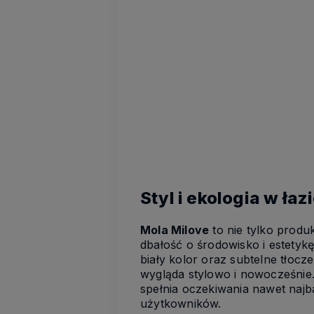
Styl i ekologia w łaz
Mola Milove
to nie tylko produ
dbałość o środowisko i estetykę 
biały kolor oraz subtelne tłocze
wygląda stylowo i nowocześnie.
spełnia oczekiwania nawet naj
użytkowników.