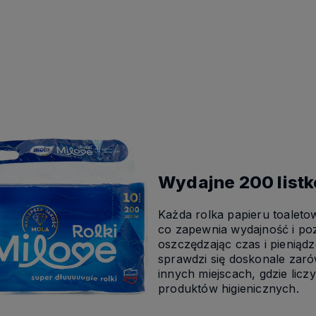
Wydajne 200 listk
Każda rolka papieru toalet
co zapewnia wydajność i poz
oszczędzając czas i pieniąd
sprawdzi się doskonale zaró
innych miejscach, gdzie licz
produktów higienicznych.