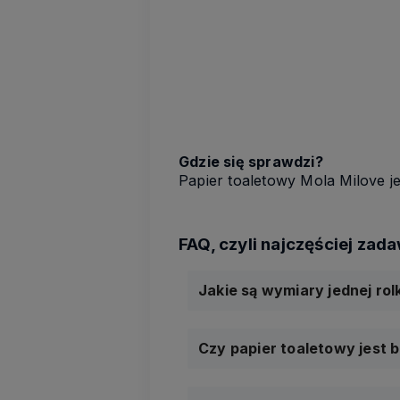
Gdzie się sprawdzi?
Papier toaletowy Mola Milove j
Jakie są wymiary jednej rol
Czy papier toaletowy jest