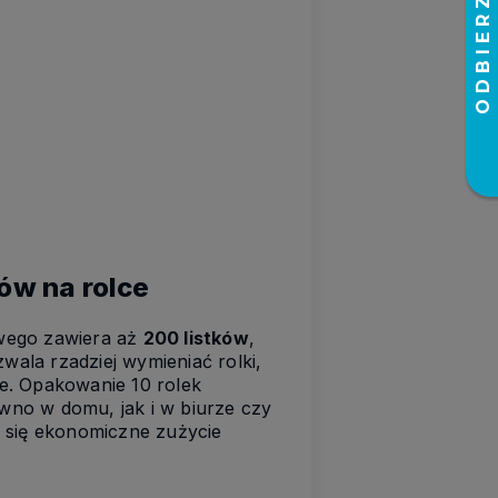
ów na rolce
owego zawiera aż
200 listków
,
wala rzadziej wymieniać rolki,
ze. Opakowanie 10 rolek
wno w domu, jak i w biurze czy
y się ekonomiczne zużycie