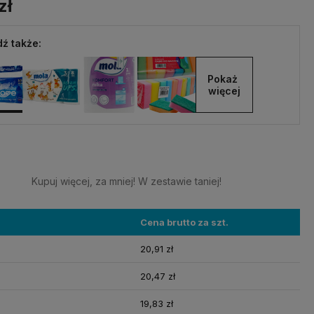
zł
ź także:
Pokaż 
więcej
Kupuj więcej, za mniej! W zestawie taniej!
Cena brutto za szt.
20,91 zł
20,47 zł
19,83 zł