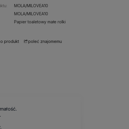
ktu:
MOLA/MILOVEA10
MOLA/MILOVEA10
Papier toaletowy małe rolki
 o produkt
poleć znajomemu
małość.
.
.