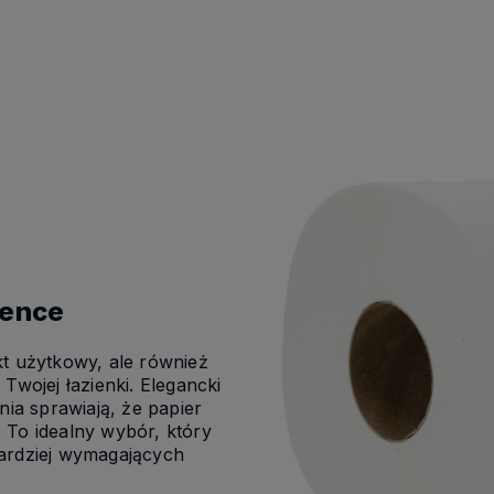
ience
kt użytkowy, ale również
Twojej łazienki. Elegancki
nia sprawiają, że papier
 To idealny wybór, który
bardziej wymagających