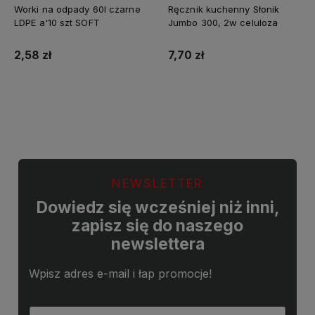
💎 WYBÓR KLIENTÓW
Worki na odpady 60l czarne
Ręcznik kuchenny Słonik
LDPE a'10 szt SOFT
Jumbo 300, 2w celuloza
2,58 zł
7,70 zł
Do koszyka
Do koszyka
NEWSLETTER
Dowiedz się wcześniej niż inni,
zapisz się do naszego
newslettera
Wpisz adres e-mail i łap promocje!