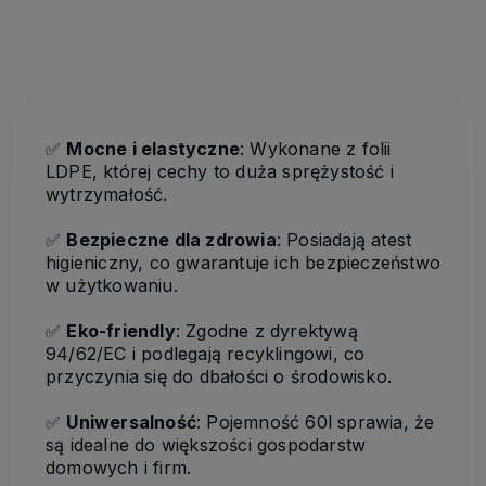
✅
Mocne i elastyczne
: Wykonane z folii
LDPE, której cechy to duża sprężystość i
wytrzymałość.
✅
Bezpieczne dla zdrowia
: Posiadają atest
higieniczny, co gwarantuje ich bezpieczeństwo
w użytkowaniu.
✅
Eko-friendly
: Zgodne z dyrektywą
94/62/EC i podlegają recyklingowi, co
przyczynia się do dbałości o środowisko.
✅
Uniwersalność
: Pojemność 60l sprawia, że
są idealne do większości gospodarstw
domowych i firm.