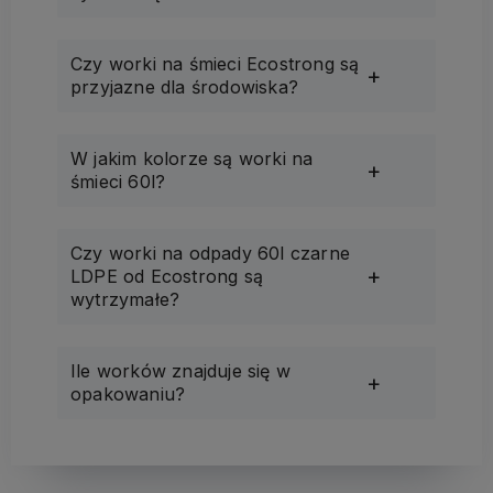
Czy worki na śmieci Ecostrong są
przyjazne dla środowiska?
W jakim kolorze są worki na
śmieci 60l?
Czy worki na odpady 60l czarne
LDPE od Ecostrong są
wytrzymałe?
Ile worków znajduje się w
opakowaniu?