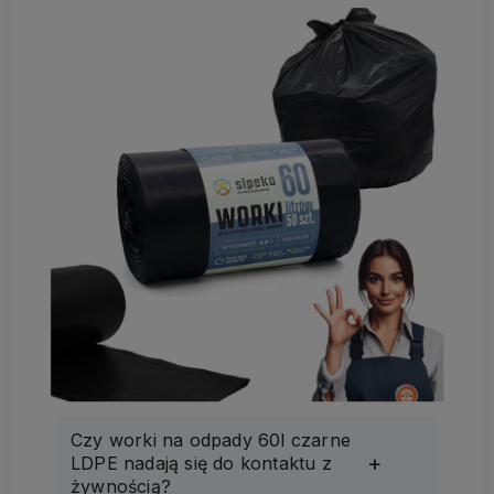
Czy worki na odpady 60l czarne
LDPE nadają się do kontaktu z
żywnością?