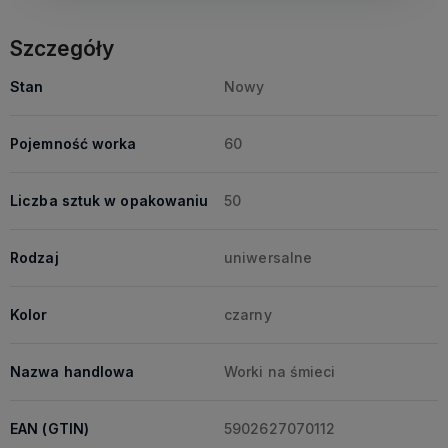
Szczegóły
Stan
Nowy
Pojemność worka
60
Liczba sztuk w opakowaniu
50
Rodzaj
uniwersalne
Kolor
czarny
Nazwa handlowa
Worki na śmieci
EAN (GTIN)
5902627070112