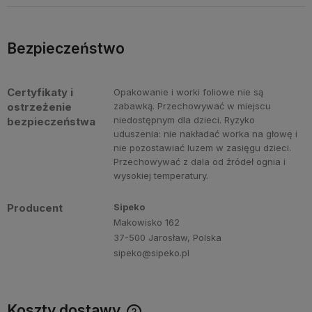
Bezpieczeństwo
Certyfikaty i
Opakowanie i worki foliowe nie są
ostrzeżenie
zabawką. Przechowywać w miejscu
niedostępnym dla dzieci. Ryzyko
bezpieczeństwa
uduszenia: nie nakładać worka na głowę i
nie pozostawiać luzem w zasięgu dzieci.
Przechowywać z dala od źródeł ognia i
wysokiej temperatury.
Producent
Sipeko
Makowisko 162
37-500 Jarosław, Polska
sipeko@sipeko.pl
Koszty dostawy