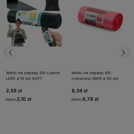
Worki na odpady 60l czarne
Worki na odpady 60l
LDPE a'10 szt SOFT
czerwone HDPE a'50 szt
2,58 zł
8,34 zł
2,10 zł
6,78 zł
Netto:
Netto:
Do koszyka
Do koszyka