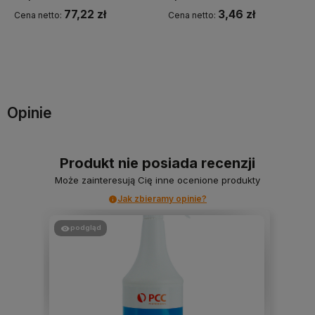
77,22 zł
3,46 zł
Cena netto:
Cena netto:
Do koszyka
Powiadom o dostępności
Opinie
Produkt nie posiada recenzji
Może zainteresują Cię inne ocenione produkty
Jak zbieramy opinie?
podgląd