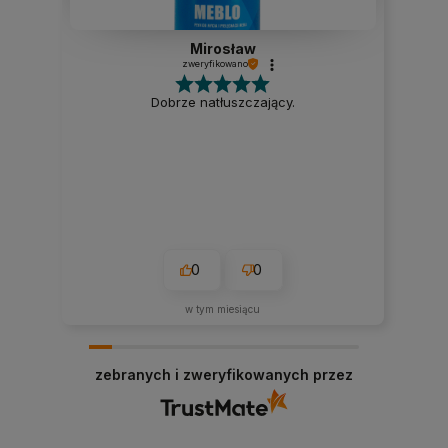
Mirosław
zweryfikowano
Dobrze natłuszczający.
0
0
w tym miesiącu
zebranych i zweryfikowanych przez