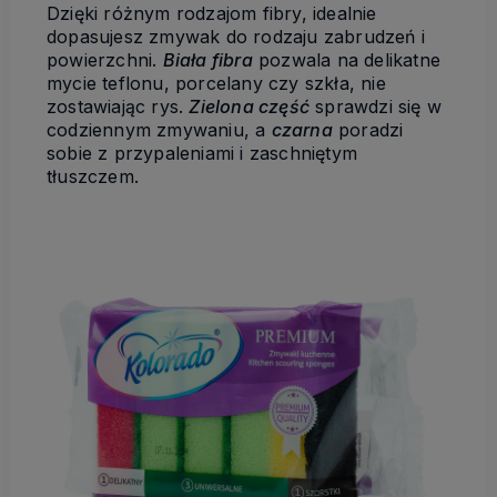
Dzięki różnym rodzajom fibry, idealnie
dopasujesz zmywak do rodzaju zabrudzeń i
powierzchni.
Biała fibra
pozwala na delikatne
mycie teflonu, porcelany czy szkła, nie
zostawiając rys.
Zielona część
sprawdzi się w
codziennym zmywaniu, a
czarna
poradzi
sobie z przypaleniami i zaschniętym
tłuszczem.