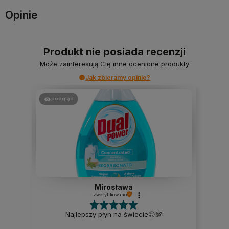
Opinie
Produkt nie posiada recenzji
Może zainteresują Cię inne ocenione produkty
Jak zbieramy opinie?
podgląd
Mirosława
zweryfikowano
Najlepszy płyn na świecie😊💯