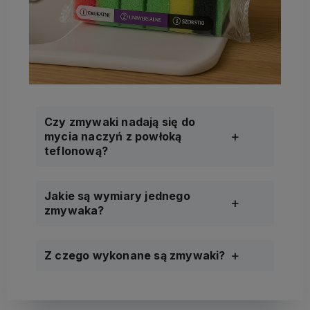
Czy zmywaki nadają się do
mycia naczyń z powłoką
teflonową?
Jakie są wymiary jednego
zmywaka?
Z czego wykonane są zmywaki?