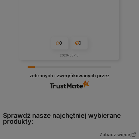
0
0
2026-05-18
zebranych i zweryfikowanych przez
Sprawdź nasze najchętniej wybierane
produkty:
Zobacz więcej