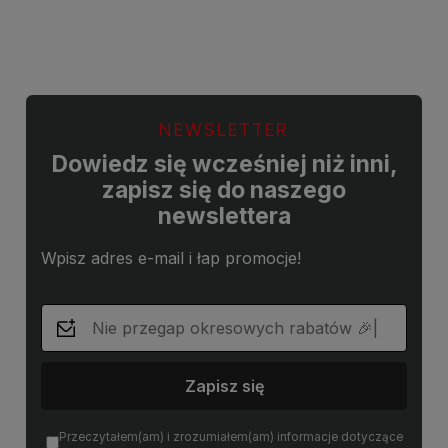
Do koszyka
Do koszyka
NEWSLETTER
Dowiedz się wcześniej niż inni,
zapisz się do naszego
newslettera
Wpisz adres e-mail i łap promocje!
Zapisz się
Przeczytałem(am) i zrozumiałem(am) informacje dotyczące