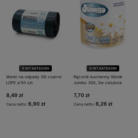
🏅 HIT KATEGORII
🏅 HIT KATEGORII
💎 WYBÓR KLIENTÓW
💎 WYBÓR KLIENTÓW
Worki na odpady 35l czarne
Ręcznik kuchenny Słonik
LDPE a'50 szt.
Jumbo 300, 2w celuloza
8,49 zł
7,70 zł
6,90 zł
6,26 zł
Cena netto:
Cena netto:
Do koszyka
Do koszyka