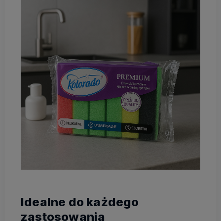
Idealne do każdego
zastosowania