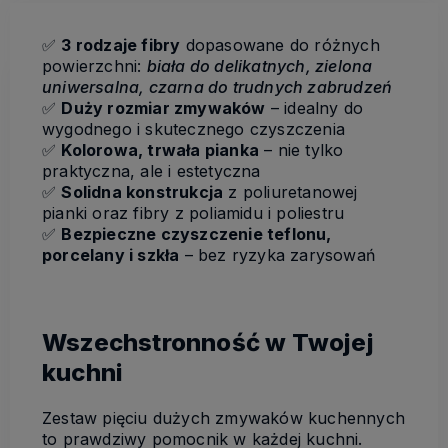
✅
3 rodzaje fibry
dopasowane do różnych
powierzchni:
biała do delikatnych, zielona
uniwersalna, czarna do trudnych zabrudzeń
✅
Duży rozmiar zmywaków
– idealny do
wygodnego i skutecznego czyszczenia
✅
Kolorowa, trwała pianka
– nie tylko
praktyczna, ale i estetyczna
✅
Solidna konstrukcja
z poliuretanowej
pianki oraz fibry z poliamidu i poliestru
✅
Bezpieczne czyszczenie teflonu,
porcelany i szkła
– bez ryzyka zarysowań
Wszechstronność w Twojej
kuchni
Zestaw pięciu dużych zmywaków kuchennych
to prawdziwy pomocnik w każdej kuchni.