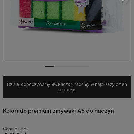
Dzisiaj odpoczywamy 😅. Paczkę nadamy w najbliższy dzień
roboczy.
Kolorado premium zmywaki A5 do naczyń
Cena brutto: