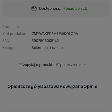
Dostępność:
Ponad 50 szt.
Producent:
-
Kod produktu:
ZMYWAKPREMIUM/KOLORA
EAN:
5902506005143
Kategoria:
Ściereczki i szmatki
zapytaj o produkt
poleć znajomemu
Opis
Szczegóły
Dostawa
Powiązane
Opinie