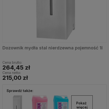
Dozownik mydła stal nierdzewna pojemność 1l
Cena brutto:
264,45 zł
Cena netto:
215,00 zł
Sprawdź także:
Pokaż 
więcej