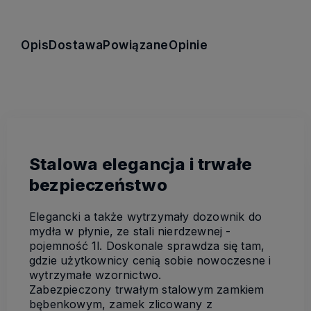
Opis
Dostawa
Powiązane
Opinie
Stalowa elegancja i trwałe
bezpieczeństwo
Elegancki a także wytrzymały dozownik do
mydła w płynie, ze stali nierdzewnej -
pojemność 1l. Doskonale sprawdza się tam,
gdzie użytkownicy cenią sobie nowoczesne i
wytrzymałe wzornictwo.
Zabezpieczony trwałym stalowym zamkiem
bębenkowym, zamek zlicowany z