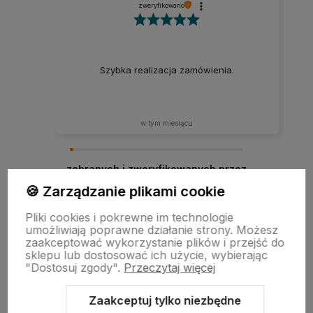
zweryfikowano
Szybka realizacja zamówienia.
w tym miesiącu
zebranych i zweryfikowanych przez
🍪 Zarządzanie plikami cookie
Pliki cookies i pokrewne im technologie
umożliwiają poprawne działanie strony. Możesz
zaakceptować wykorzystanie plików i przejść do
sklepu lub dostosować ich użycie, wybierając
"Dostosuj zgody".
Przeczytaj więcej
Zaakceptuj tylko niezbędne