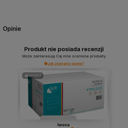
Powiadom o dostępności
Powiadom o dostępności
Opinie
Produkt nie posiada recenzji
Może zainteresują Cię inne ocenione produkty
Jak zbieramy opinie?
podgląd
Iwona