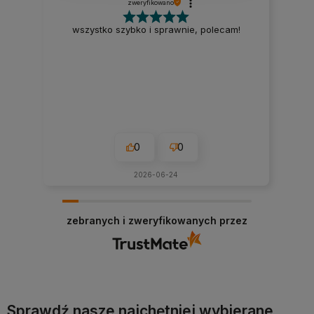
zweryfikowano
wszystko szybko i sprawnie, polecam!
0
0
2026-06-24
zebranych i zweryfikowanych przez
Sprawdź nasze najchętniej wybierane