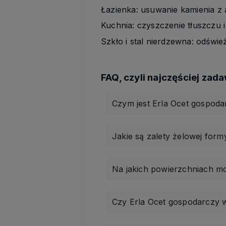
Łazienka: usuwanie kamienia z
Kuchnia: czyszczenie tłuszczu
Szkło i stal nierdzewna: odświe
Czym jest Erla Ocet gospod
Jakie są zalety żelowej for
Na jakich powierzchniach m
Czy Erla Ocet gospodarczy w