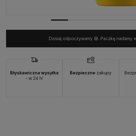
Dzisiaj odpoczywamy 😅. Paczkę nadamy w 
Błyskawiczna wysyłka
Bezpieczne
zakupy
Bezp
- w 24 h!