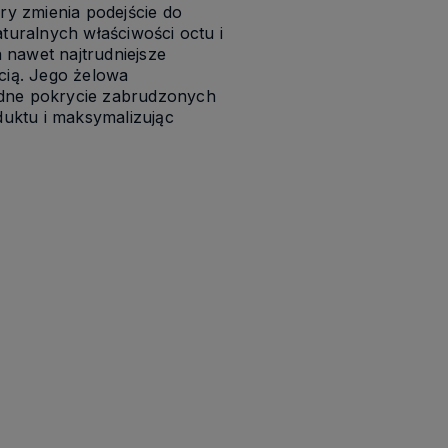
óry zmienia podejście do
aturalnych właściwości octu i
 nawet najtrudniejsze
ścią. Jego żelowa
adne pokrycie zabrudzonych
oduktu i maksymalizując