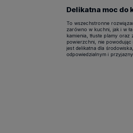
Delikatna moc do k
To wszechstronne rozwiązani
zarówno w kuchni, jak i w ł
kamienia, tłuste plamy oraz
powierzchni, nie powodując
jest delikatna dla środowisk
odpowiedzialnym i przyjazny