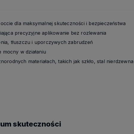
occie dla maksymalnej skuteczności i bezpieczeństwa
ająca precyzyjne aplikowanie bez rozlewania
ia, tłuszczu i uporczywych zabrudzeń
le mocny w działaniu
orodnych materiałach, takich jak szkło, stal nierdzewna
mum skuteczności