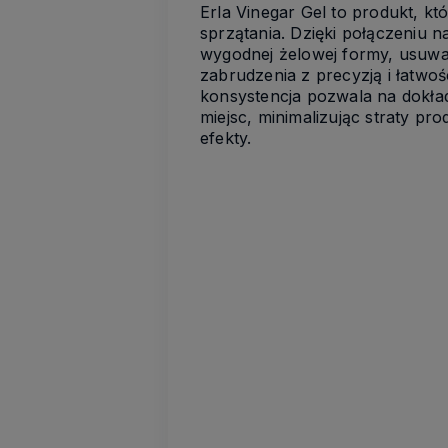
Erla Vinegar Gel to produkt, kt
sprzątania. Dzięki połączeniu n
wygodnej żelowej formy, usuwa
zabrudzenia z precyzją i łatwo
konsystencja pozwala na dokł
miejsc, minimalizując straty pr
efekty.