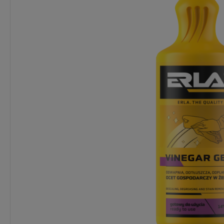
Dostępność:
Ponad 30 szt.