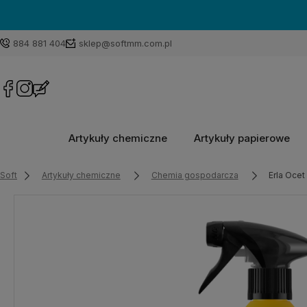
884 881 404
sklep@softmm.com.pl
Artykuły chemiczne
Artykuły papierowe
Soft
Artykuły chemiczne
Chemia gospodarcza
Erla Ocet