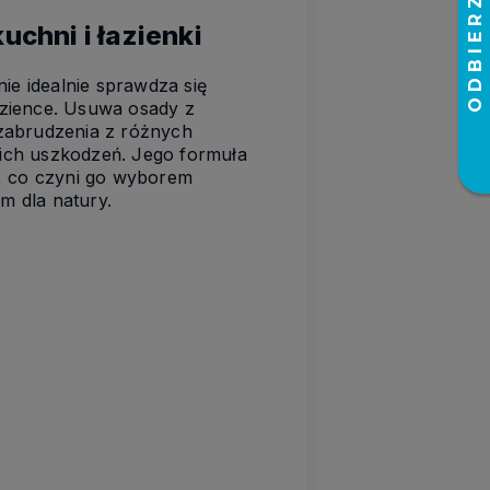
uchni i łazienki
e idealnie sprawdza się
azience. Usuwa osady z
 zabrudzenia z różnych
 ich uszkodzeń. Jego formuła
a, co czyni go wyborem
m dla natury.