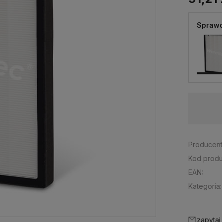
Sprawd
Dostępność:
dostępny na zamówienie
Producent
Kod produ
EAN:
Kategoria:
zapytaj