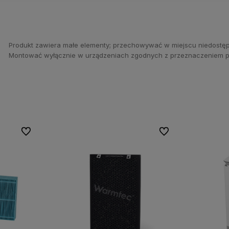
Produkt zawiera małe elementy; przechowywać w miejscu niedostęp
Montować wyłącznie w urządzeniach zgodnych z przeznaczeniem pro
Do ulubionych
Do ulubionych