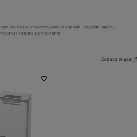
nym dla dzieci. Przechowywać w suchym i czystym miejscu.
duktu i instrukcją producenta.
Zobacz więcej
Do ulubionych