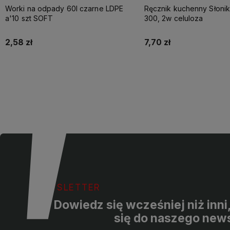
Worki na odpady 60l czarne LDPE
Ręcznik kuchenny Słoni
a'10 szt SOFT
300, 2w celuloza
2,58 zł
7,70 zł
Do koszyka
Do koszyka
NEWSLETTER
Dowiedz się wcześniej niż inni
się do naszego news