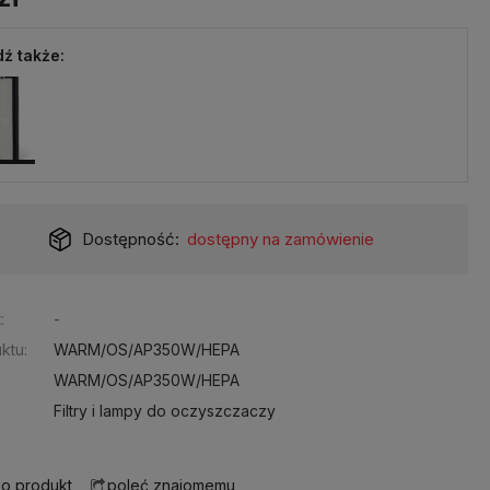
ź także:
Dostępność:
dostępny na zamówienie
:
-
ktu:
WARM/OS/AP350W/HEPA
WARM/OS/AP350W/HEPA
Filtry i lampy do oczyszczaczy
 o produkt
poleć znajomemu