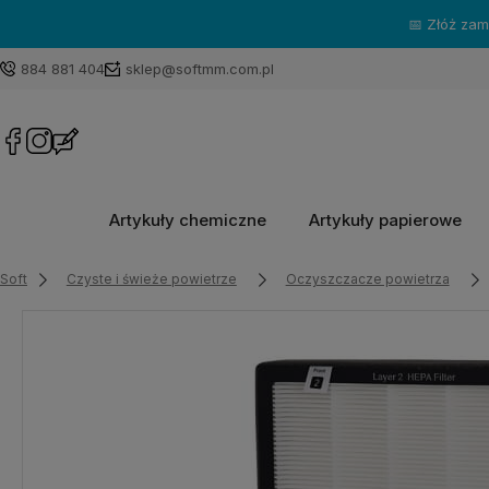
884 881 404
sklep@softmm.com.pl
Artykuły chemiczne
Artykuły papierowe
Soft
Czyste i świeże powietrze
Oczyszczacze powietrza