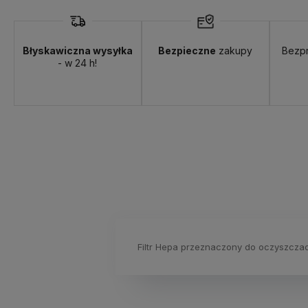
Błyskawiczna wysyłka
Bezpieczne
zakupy
Bezp
- w 24 h!
Filtr Hepa przeznaczony do oczyszcz