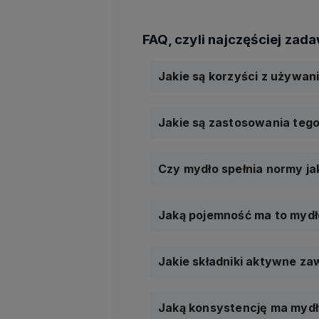
Jakie są korzyści z używan
Jakie są zastosowania teg
Czy mydło spełnia normy j
Jaką pojemność ma to mydł
Jakie składniki aktywne za
Jaką konsystencję ma myd