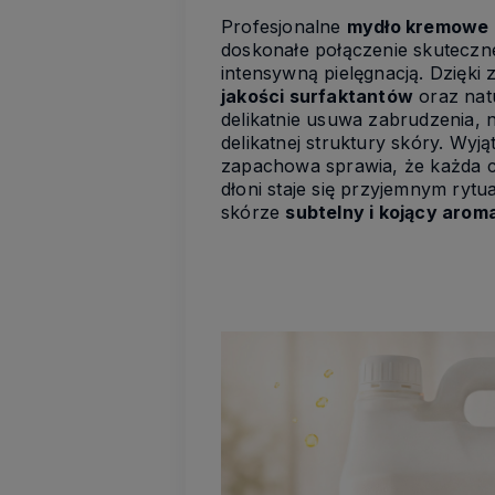
Profesjonalne
mydło kremowe 
doskonałe połączenie skuteczn
intensywną pielęgnacją. Dzięki
jakości surfaktantów
oraz nat
delikatnie usuwa zabrudzenia, 
delikatnej struktury skóry. Wy
zapachowa sprawia, że każda c
dłoni staje się przyjemnym rytu
skórze
subtelny i kojący arom