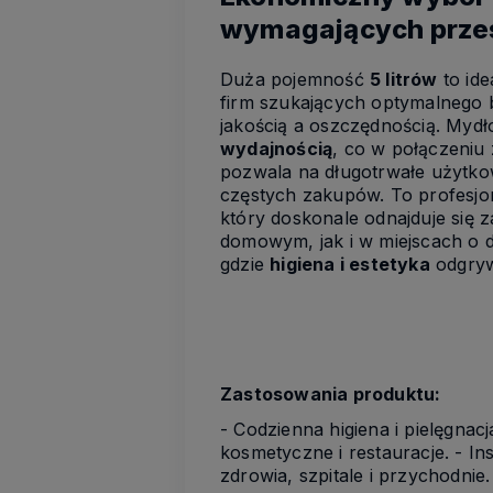
wymagających przes
Duża pojemność
5 litrów
to ide
firm szukających optymalnego 
jakością a oszczędnością. Mydł
wydajnością
, co w połączeniu 
pozwala na długotrwałe użytko
częstych zakupów. To profesjon
który doskonale odnajduje się 
domowym, jak i w miejscach o 
gdzie
higiena i estetyka
odgryw
Zastosowania produktu:
- Codzienna higiena i pielęgna
kosmetyczne i restauracje. - In
zdrowia, szpitale i przychodnie