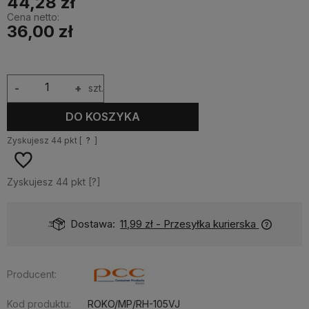
44,28 zł
Cena netto:
36,00 zł
-
+
szt.
DO KOSZYKA
Zyskujesz
44
pkt [
?
]
Zyskujesz
44
pkt [
?
]
Dostawa:
11,99 zł
- Przesyłka kurierska
Producent:
Kod produktu:
ROKO/MP/RH-105VJ