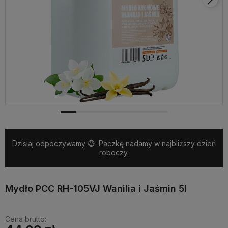
Dzisiaj odpoczywamy 😅. Paczkę nadamy w najbliższy dzień
roboczy.
Mydło PCC RH-105VJ Wanilia i Jaśmin 5l
Cena brutto: