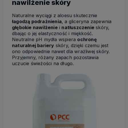
nawilżenie skóry
Naturalne wyciągi z aloesu skutecznie
łagodzą podrażnienia
, a gliceryna zapewnia
głębokie nawilżenie
i
natłuszczenie
skóry,
dbając o jej elastyczność i miękkość.
Neutralne pH mydła wspiera
ochronę
naturalnej bariery
skóry, dzięki czemu jest
ono odpowiednie nawet dla wrażliwej skóry.
Przyjemny, różany zapach pozostawia
uczucie świeżości na długo.