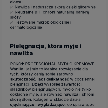
aloesu
✅
Nawilża i natłuszcza skórę dzięki glicerynie
✅
Neutralne pH, chroni naturalną barierę
skóry
✅
Testowane mikrobiologicznie i
dermatologicznie
Pielęgnacja, która myje i
nawilża
ROKO® PROFESSIONAL MYDŁO KREMOWE
Wanilia i jaśmin to idealne rozwiązanie dla
tych, którzy cenią sobie zarówno
skuteczność
, jak i
delikatność
w codziennej
pielęgnacji. Dzięki wysokiej zawartości
składników pielęgnujących, mydło nie tylko
dokładnie myje, ale również
nawilża
i
chroni
skórę dłoni. Kolagen w składzie działa
ujędrniająco
i
wygładzająco
, co sprawia, że