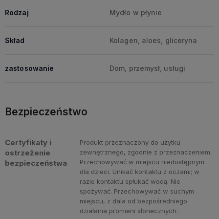
Rodzaj
Mydło w płynie
Skład
Kolagen, aloes, gliceryna
zastosowanie
Dom, przemysł, usługi
Bezpieczeństwo
Certyfikaty i
Produkt przeznaczony do użytku
ostrzeżenie
zewnętrznego, zgodnie z przeznaczeniem.
Przechowywać w miejscu niedostępnym
bezpieczeństwa
dla dzieci. Unikać kontaktu z oczami; w
razie kontaktu spłukać wodą. Nie
spożywać. Przechowywać w suchym
miejscu, z dala od bezpośredniego
działania promieni słonecznych.