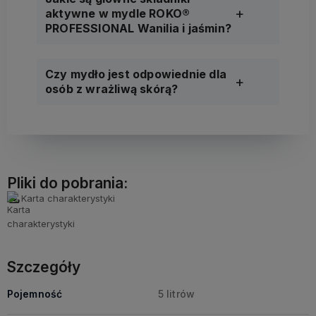
aktywne w mydle ROKO®
PROFESSIONAL Wanilia i jaśmin?
Czy mydło jest odpowiednie dla
osób z wrażliwą skórą?
Pliki do pobrania:
Karta charakterystyki
Szczegóły
Pojemność
5 litrów