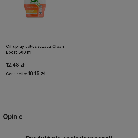
Cif spray odtłuszczacz Clean
Boost 500 ml
12,48 zł
10,15 zł
Cena netto:
Do koszyka
Opinie