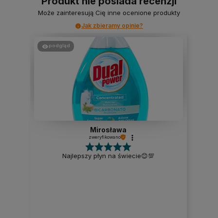
Produkt nie posiada recenzji
Może zainteresują Cię inne ocenione produkty
Jak zbieramy opinie?
podgląd
Mirosława
zweryfikowano
Najlepszy płyn na świecie😊💯