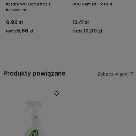
Kostka WC Domestos z
PCC kamień i rdza 1l
koszykiem
6,96 zł
13,41 zł
5,66 zł
10,90 zł
Netto:
Netto:
Do koszyka
Do koszyka
Produkty powiązane
Zobacz więcej
Do ulubionych