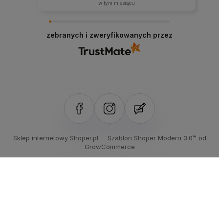
w tym miesiącu
zebranych i zweryfikowanych przez
Sklep internetowy Shoper.pl
Szablon Shoper Modern 3.0™
od
GrowCommerce