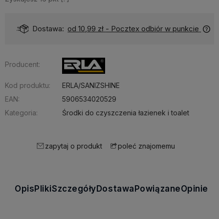
Dostawa:
od 10,99 zł
- Pocztex odbiór w punkcie
Producent:
Kod produktu:
ERLA/SANIZSHINE
EAN:
5906534020529
Kategoria:
Środki do czyszczenia łazienek i toalet
zapytaj o produkt
poleć znajomemu
Opis
Pliki
Szczegóły
Dostawa
Powiązane
Opinie