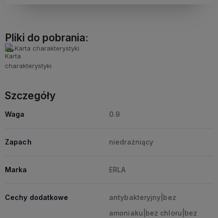
Pliki do pobrania:
Karta charakterystyki
Szczegóły
Waga
0.9
Zapach
niedrażniący
Marka
ERLA
Cechy dodatkowe
antybakteryjny|bez
amoniaku|bez chloru|bez