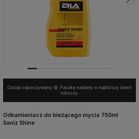
Dzisiaj odpoczywamy 😅. Paczkę nadamy w najbliższy dzień
roboczy.
Odkamieniacz do bieżącego mycia 750ml
Saniz Shine