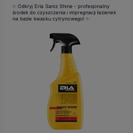
✨ Odkryj Erla Saniz Shine - profesjonalny
ś
rodek do czyszczenia i impregnacji łazienek
na bazie kwasku cytrynowego! ✨