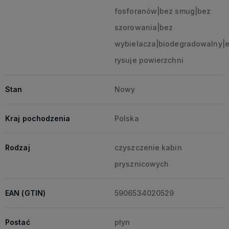
fosforanów|bez smug|bez
szorowania|bez
wybielacza|biodegradowalny|e
rysuje powierzchni
Stan
Nowy
Kraj pochodzenia
Polska
Rodzaj
czyszczenie kabin
prysznicowych
EAN (GTIN)
5906534020529
Postać
płyn