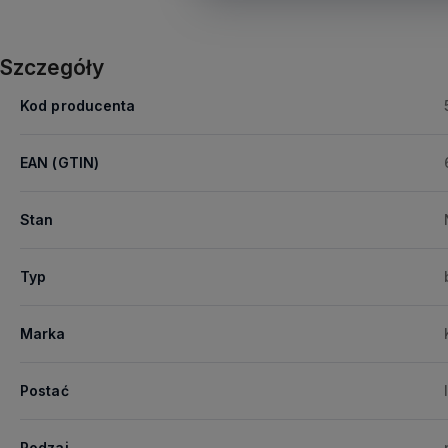
Szczegóły
Kod producenta
EAN (GTIN)
Stan
Typ
Marka
Postać
Rodzaj