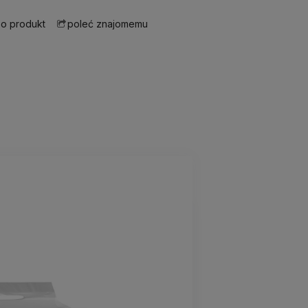
 o produkt
poleć znajomemu