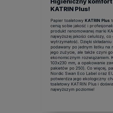
Higieniczny komfort
KATRIN Plus!
Papier toaletowy
KATRIN Plus
t
cenią sobie jakość i profesjon
produkt renomowanej marki KA
najwyższej jakości celulozy, co
wytrzymałość. Dzięki składaniu i
podawany po jednym listku na r
jego zużycie, ale także czyni go
ekonomicznym rozwiązaniem. Ka
103x230 mm, a opakowanie zawi
pakietów po 250). Co więcej, pa
Nordic Swan Eco Label oraz EU
potwierdza jego ekologiczny ch
toaletowy KATRIN Plus i doświ
najwyższym poziomie!