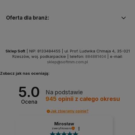
Oferta dla branż:
Sklep Soft
| NIP: 8133484455 | ul. Prof. Ludwika Chmaja 4, 35-021
Rzeszów, woj. podkarpackie | telefon:
884881404
| e-mail:
sklep@softmm.com.pl
Zobacz jak nas oceniają:
5.0
Na podstawie
945
opinii
z całego okresu
Ocena
Jak zbieramy opinie?
Mirosław
zweryfikowano