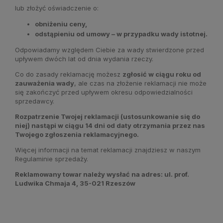
lub złożyć oświadczenie o:
obniżeniu ceny,
odstąpieniu od umowy – w przypadku wady istotnej.
Odpowiadamy względem Ciebie za wady stwierdzone przed
upływem dwóch lat od dnia wydania rzeczy.
Co do zasady reklamację możesz
zgłosić w ciągu roku od
zauważenia wady
, ale czas na złożenie reklamacji nie może
się zakończyć przed upływem okresu odpowiedzialności
sprzedawcy.
Rozpatrzenie Twojej reklamacji (ustosunkowanie się do
niej) nastąpi w ciągu 14 dni od daty otrzymania przez nas
Twojego zgłoszenia reklamacyjnego.
Więcej informacji na temat reklamacji znajdziesz w naszym
Regulaminie sprzedaży.
Reklamowany towar należy wysłać na adres: ul. prof.
Ludwika Chmaja 4, 35-021 Rzeszów