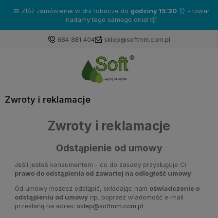
📅 Złóż zamówienie w dni robocze do
godziny 15:30
⏰ - towar
nadamy tego samego dnia! 📦
884 881 404
sklep@softmm.com.pl
Zwroty i reklamacje
Zwroty i reklamacje
Odstąpienie od umowy
Jeśli jesteś konsumentem - co do zasady przysługuje Ci
prawo do odstąpienia od zawartej na odległość umowy
.
Od umowy możesz odstąpić, składając nam
oświadczenie o
odstąpieniu od umowy
np. poprzez wiadomość e-mail
przesłaną na adres:
sklep@softmm.com.pl