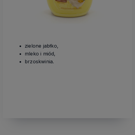
zielone jabłko,
mleko i miód,
brzoskwinia.