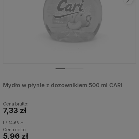
Mydło w płynie z dozownikiem 500 ml CARI
Cena brutto:
7,33 zł
l
14,66 zł
Cena netto:
5,96 zł