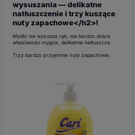
wysuszania — delikatne
natłuszczenie i trzy kuszące
nuty zapachowe</h2>!
Mydło nie wysusza rąk, ma bardzo dobre
właściwości myjące, delikatnie natłuszcza.
Trzy bardzo przyjemne nuty zapachowe: