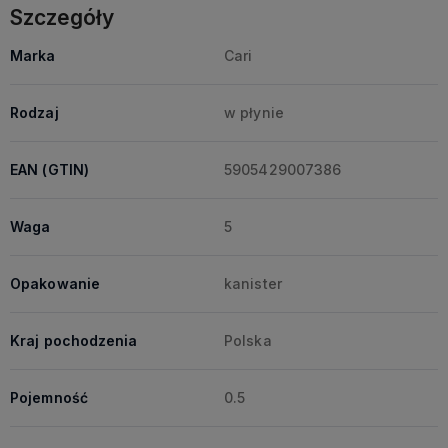
Szczegóły
Marka
Cari
Rodzaj
w płynie
EAN (GTIN)
5905429007386
Waga
5
Opakowanie
kanister
Kraj pochodzenia
Polska
Pojemność
0.5