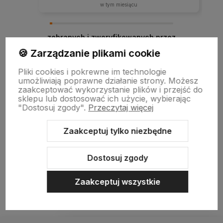
w tym miesiącu
zebranych i zweryfikowanych przez
🍪 Zarządzanie plikami cookie
Pliki cookies i pokrewne im technologie
umożliwiają poprawne działanie strony. Możesz
zaakceptować wykorzystanie plików i przejść do
sklepu lub dostosować ich użycie, wybierając
"Dostosuj zgody".
Przeczytaj więcej
Zaakceptuj tylko niezbędne
Sklep internetowy Shoper.pl
Szablon Shoper Modern 3.0™
od
GrowCommerce
Dostosuj zgody
Zaakceptuj wszystkie