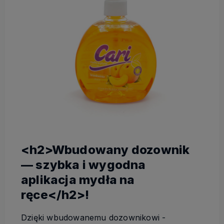
<h2>Wbudowany dozownik
— szybka i wygodna
aplikacja mydła na
ręce</h2>!
Dzięki wbudowanemu dozownikowi -