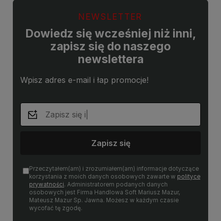
NEWSLETTER
Dowiedz się wcześniej niż inni,
zapisz się do naszego
newslettera
Wpisz adres e-mail i łap promocje!
Zapisz się
Przeczytałem(am) i zrozumiałem(am) informacje dotyczące
korzystania z moich danych osobowych zawarte w
polityce
prywatności
. Administratorem podanych danych
osobowych jest Firma Handlowa Soft Mariusz Mazur,
Mateusz Mazur Sp. Jawna. Możesz w każdym czasie
wycofać tę zgodę.