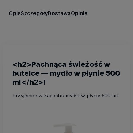
Opis
Szczegóły
Dostawa
Opinie
<h2>Pachnąca świeżość w
butelce — mydło w płynie 500
ml</h2>!
Przyjemne w zapachu mydło w płynie 500 ml.