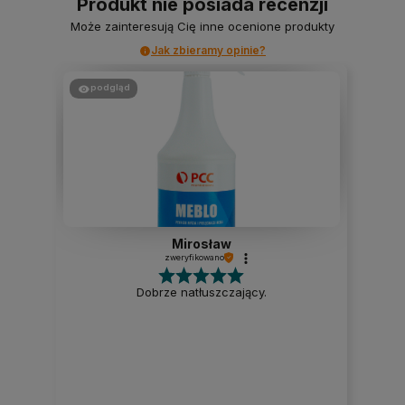
Produkt nie posiada recenzji
Może zainteresują Cię inne ocenione produkty
Jak zbieramy opinie?
podgląd
Mirosław
zweryfikowano
Dobrze natłuszczający.