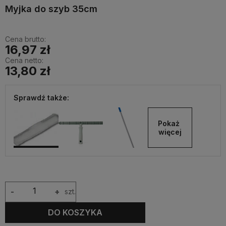
Myjka do szyb 35cm
Cena brutto:
16,97 zł
Cena netto:
13,80 zł
Sprawdź także:
Pokaż 
więcej
-
+
szt.
DO KOSZYKA