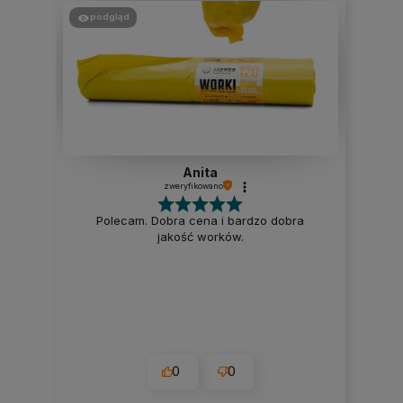
podgląd
Anita
zweryfikowano
Polecam. Dobra cena i bardzo dobra
jakość worków.
0
0