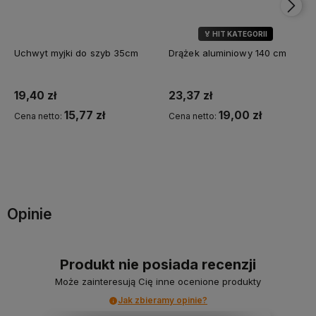
🏅 HIT KATEGORII
Uchwyt myjki do szyb 35cm
Drążek aluminiowy 140 cm
19,40 zł
23,37 zł
15,77 zł
19,00 zł
Cena netto:
Cena netto:
Do koszyka
Do koszyka
Opinie
Produkt nie posiada recenzji
Może zainteresują Cię inne ocenione produkty
Jak zbieramy opinie?