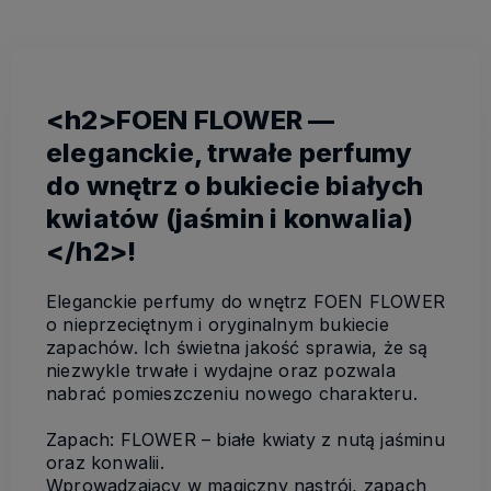
<h2>FOEN FLOWER —
eleganckie, trwałe perfumy
do wnętrz o bukiecie białych
kwiatów (jaśmin i konwalia)
</h2>!
Eleganckie perfumy do wnętrz FOEN FLOWER
o nieprzeciętnym i oryginalnym bukiecie
zapachów. Ich świetna jakość sprawia, że są
niezwykle trwałe i wydajne oraz pozwala
nabrać pomieszczeniu nowego charakteru.
Zapach: FLOWER –
białe kwiaty z nutą jaśminu
oraz konwalii.
Wprowadzający w magiczny nastrój, zapach