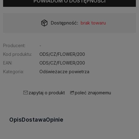
POWIADOM O DOSTĘPNOŚCI
Dostępność:
brak towaru
Producent:
-
Kod produktu:
ODS/CZ/FLOWER/200
EAN:
ODS/CZ/FLOWER/200
Kategoria:
Odświeżacze powietrza
zapytaj o produkt
poleć znajomemu
Opis
Dostawa
Opinie