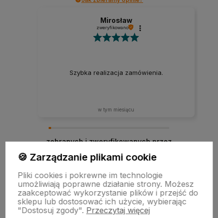
Mirosław
zweryfikowano
Szybka realizacja zamówienia.
w tym miesiącu
zebranych i zweryfikowanych przez
🍪 Zarządzanie plikami cookie
Pliki cookies i pokrewne im technologie
umożliwiają poprawne działanie strony. Możesz
zaakceptować wykorzystanie plików i przejść do
sklepu lub dostosować ich użycie, wybierając
"Dostosuj zgody".
Przeczytaj więcej