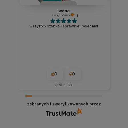
Iwona
zweryfikowano
wszystko szybko i sprawnie, polecam!
0
0
2026-06-24
zebranych i zweryfikowanych przez