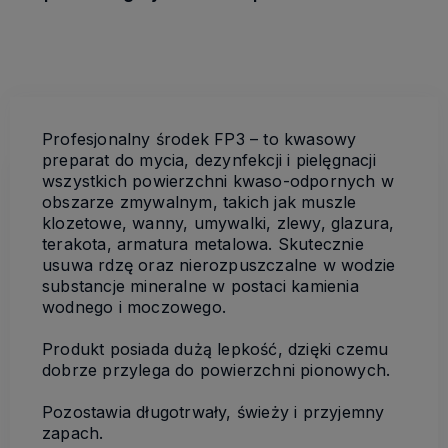
Profesjonalny środek FP3 – to kwasowy
preparat do mycia, dezynfekcji i pielęgnacji
wszystkich powierzchni kwaso-odpornych w
obszarze zmywalnym, takich jak muszle
klozetowe, wanny, umywalki, zlewy, glazura,
terakota, armatura metalowa. Skutecznie
usuwa rdzę oraz nierozpuszczalne w wodzie
substancje mineralne w postaci kamienia
wodnego i moczowego.
Produkt posiada dużą lepkość, dzięki czemu
dobrze przylega do powierzchni pionowych.
Pozostawia długotrwały, świeży i przyjemny
zapach.