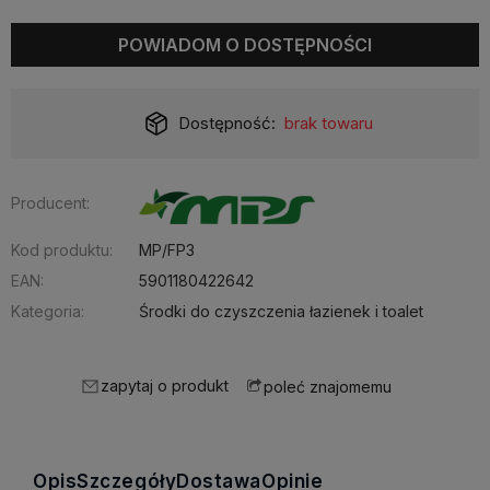
POWIADOM O DOSTĘPNOŚCI
Dostępność:
brak towaru
Producent:
Kod produktu:
MP/FP3
EAN:
5901180422642
Kategoria:
Środki do czyszczenia łazienek i toalet
zapytaj o produkt
poleć znajomemu
Opis
Szczegóły
Dostawa
Opinie