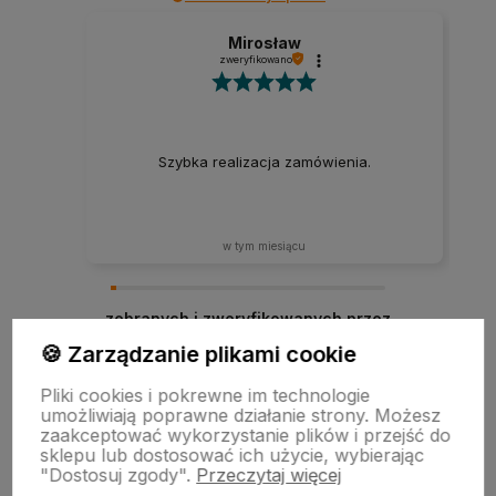
Mirosław
zweryfikowano
Szybka realizacja zamówienia.
w tym miesiącu
zebranych i zweryfikowanych przez
🍪 Zarządzanie plikami cookie
Pliki cookies i pokrewne im technologie
umożliwiają poprawne działanie strony. Możesz
zaakceptować wykorzystanie plików i przejść do
sklepu lub dostosować ich użycie, wybierając
"Dostosuj zgody".
Przeczytaj więcej