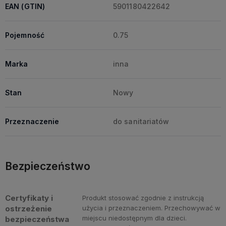
EAN (GTIN)
5901180422642
Pojemność
0.75
Marka
inna
Stan
Nowy
Przeznaczenie
do sanitariatów
Bezpieczeństwo
Certyfikaty i
Produkt stosować zgodnie z instrukcją
ostrzeżenie
użycia i przeznaczeniem. Przechowywać w
miejscu niedostępnym dla dzieci.
bezpieczeństwa