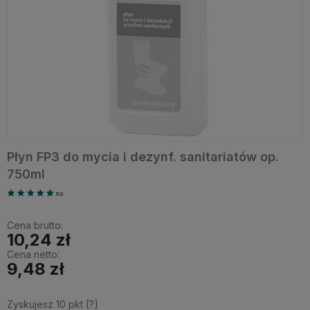
Płyn FP3 do mycia i dezynf. sanitariatów op.
750ml
5.0
Cena brutto:
10,24 zł
Cena netto:
9,48 zł
Zyskujesz
10
pkt [
?
]