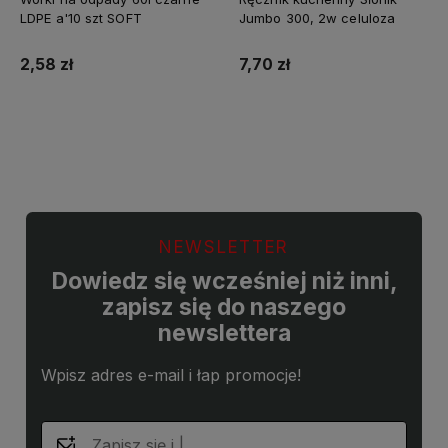
LDPE a'10 szt SOFT
Jumbo 300, 2w celuloza
2,58 zł
7,70 zł
Do koszyka
Do koszyka
NEWSLETTER
Dowiedz się wcześniej niż inni,
zapisz się do naszego
newslettera
Wpisz adres e-mail i łap promocje!