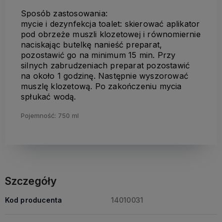
Sposób zastosowania:
mycie i dezynfekcja toalet: skierować aplikator
pod obrzeże muszli klozetowej i równomiernie
naciskając butelkę nanieść preparat,
pozostawić go na minimum 15 min. Przy
silnych zabrudzeniach preparat pozostawić
na około 1 godzinę. Następnie wyszorować
muszlę klozetową. Po zakończeniu mycia
spłukać wodą.
Pojemność: 750 ml
​​
Szczegóły
Kod producenta
14010031