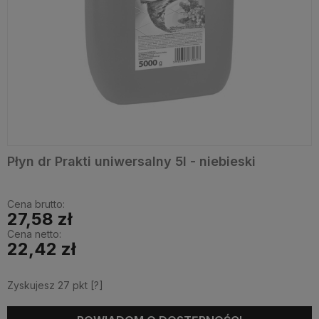
Płyn dr Prakti uniwersalny 5l - niebieski
Cena brutto:
27,58 zł
Cena netto:
22,42 zł
Zyskujesz
27
pkt [
?
]