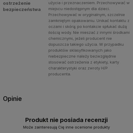
ostrzeżenie
użycia i przeznaczeniem. Przechowywać w
miejscu niedostępnym dla dzieci.
bezpieczeństwa
Przechowywać w oryginalnym, szczelnie
zamkniętym opakowaniu. Unikać kontaktu z
oczami i skórą; po kontakcie spłukać dużą
ilością wody. Nie mieszać z innymi środkami
chemicznymi, jeżeli producent nie
dopuszcza takiego użycia. W przypadku
produktów sklasyfikowanych jako
niebezpieczne należy bezwzględnie
stosować ostrzeżenia z etykiety, karty
charakterystyki oraz zwroty H/P
producenta.
Opinie
Produkt nie posiada recenzji
Może zainteresują Cię inne ocenione produkty