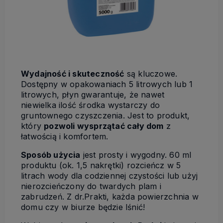
Wydajność i skuteczność
są kluczowe.
Dostępny w opakowaniach 5 litrowych lub 1
litrowych, płyn gwarantuje, że nawet
niewielka ilość środka wystarczy do
gruntownego czyszczenia. Jest to produkt,
który
pozwoli wysprzątać cały dom
z
łatwością i komfortem.
Sposób użycia
jest prosty i wygodny. 60 ml
produktu (ok. 1,5 nakrętki) rozcieńcz w 5
litrach wody dla codziennej czystości lub użyj
nierozcieńczony do twardych plam i
zabrudzeń. Z dr.Prakti, każda powierzchnia w
domu czy w biurze będzie lśnić!