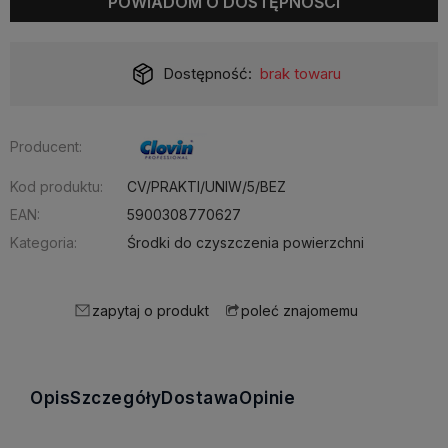
POWIADOM O DOSTĘPNOŚCI
Dostępność:
brak towaru
Producent:
Kod produktu:
CV/PRAKTI/UNIW/5/BEZ
EAN:
5900308770627
Kategoria:
Środki do czyszczenia powierzchni
zapytaj o produkt
poleć znajomemu
Opis
Szczegóły
Dostawa
Opinie