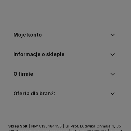
Moje konto
Informacje o sklepie
O firmie
Oferta dla branż:
Sklep Soft
| NIP: 8133484455 | ul. Prof. Ludwika Chmaja 4, 35-