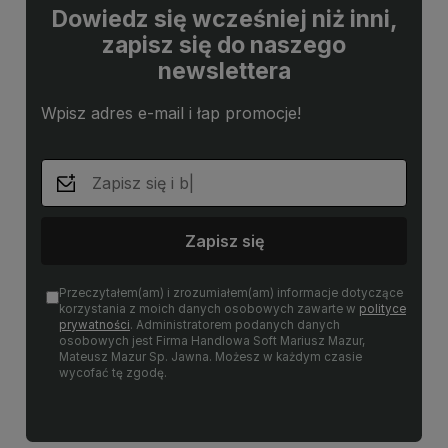
Dowiedz się wcześniej niż inni,
zapisz się do naszego
newslettera
Wpisz adres e-mail i łap promocje!
Zapisz się
Przeczytałem(am) i zrozumiałem(am) informacje dotyczące
korzystania z moich danych osobowych zawarte w
polityce
prywatności
. Administratorem podanych danych
osobowych jest Firma Handlowa Soft Mariusz Mazur,
Mateusz Mazur Sp. Jawna. Możesz w każdym czasie
wycofać tę zgodę.