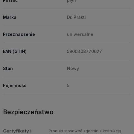
Postać
płyn
Marka
Dr. Prakti
Przeznaczenie
uniwersalne
EAN (GTIN)
5900308770627
Stan
Nowy
Pojemność
5
Bezpieczeństwo
Certyfikaty i
Produkt stosować zgodnie z instrukcją