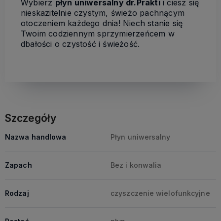
Wybierz
płyn uniwersalny dr.Prakti
i ciesz się
nieskazitelnie czystym, świeżo pachnącym
otoczeniem każdego dnia! Niech stanie się
Twoim codziennym sprzymierzeńcem w
dbałości o czystość i świeżość.
Szczegóły
Nazwa handlowa
Płyn uniwersalny
Zapach
Bez i konwalia
Rodzaj
czyszczenie wielofunkcyjne