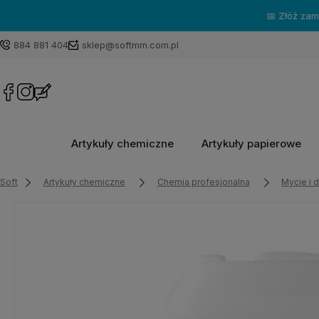
884 881 404
sklep@softmm.com.pl
Artykuły chemiczne
Artykuły papierowe
Soft
Artykuły chemiczne
Chemia profesjonalna
Mycie i 