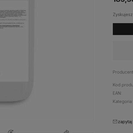
Zyskujes
Dostępność:
brak towaru
Producent
Kod produ
EAN:
Kategoria:
zapytaj