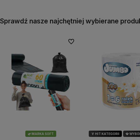
Sprawdź nasze najchętniej wybierane produ
Do ulubionych
🌿 MARKA SOFT
🏅 HIT KATEGORII
💎 WYBÓ