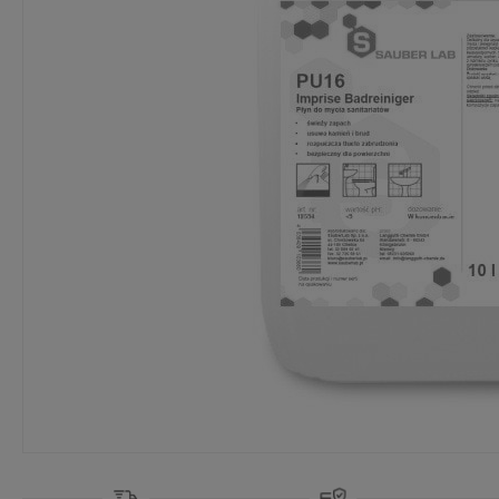
Dostępność:
brak towaru