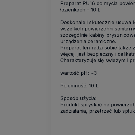
Preparat PU16 do mycia powier
łazienkach – 10 L
Doskonale i skutecznie usuwa 
wszelkich powierzchni sanitarn
szczególnie kabiny prysznicowe
urządzenia ceramiczne.
Preparat ten radzi sobie także 
więcej, jest bezpieczny i delika
Charakteryzuje się świeżym i 
wartość pH: ~3
Pojemność: 10 L
Sposób użycia:
Produkt spryskać na powierzch
zadziałania, przetrzeć lub spłu