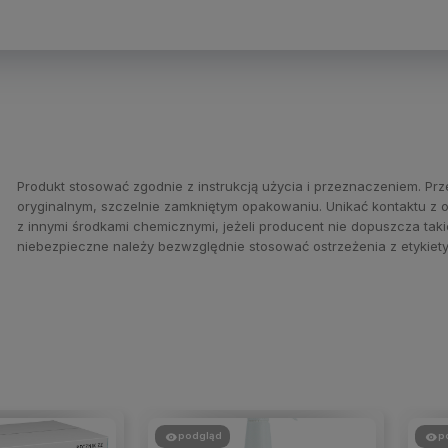
Produkt stosować zgodnie z instrukcją użycia i przeznaczeniem. 
oryginalnym, szczelnie zamkniętym opakowaniu. Unikać kontaktu z oc
z innymi środkami chemicznymi, jeżeli producent nie dopuszcza ta
niebezpieczne należy bezwzględnie stosować ostrzeżenia z etykiety,
podgląd
p