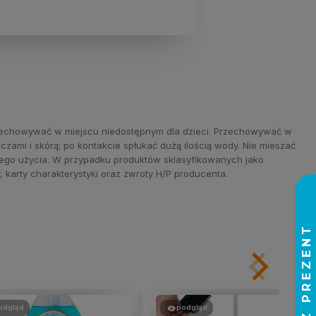
Przechowywać w miejscu niedostępnym dla dzieci. Przechowywać w
zami i skórą; po kontakcie spłukać dużą ilością wody. Nie mieszać
kiego użycia. W przypadku produktów sklasyfikowanych jako
 karty charakterystyki oraz zwroty H/P producenta.
odgląd
podgląd