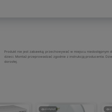
Produkt nie jest zabawką; przechowywać w miejscu niedostępnym d
dzieci. Montaż przeprowadzać zgodnie z instrukcją producenta. Dz
dorosłej.
podgląd
p