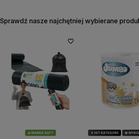
Sprawdź nasze najchętniej wybierane produ
Do ulubionych
🌿 MARKA SOFT
🏅 HIT KATEGORII
💎 WYBÓ