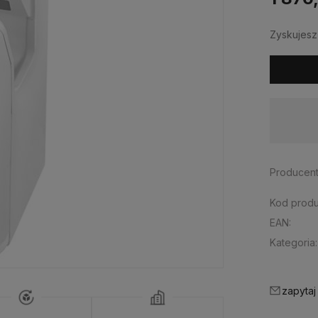
Zyskujes
Dostępność:
brak towaru
Producent
Kod produ
EAN:
Kategoria:
zapytaj