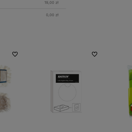
19,00 zł
0,00 zł
Do ulubionych
Do ulubionych
Do ulubionych
Do ulubionych