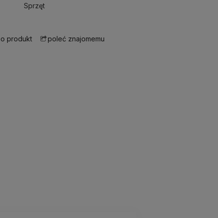
Sprzęt
 o produkt
poleć znajomemu