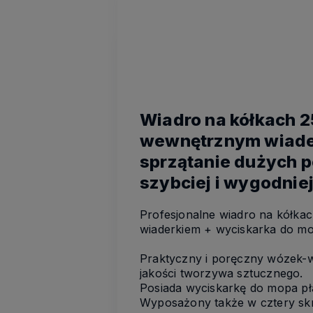
Wiadro na kółkach 2
wewnętrznym wiad
sprzątanie dużych 
szybciej i wygodniej
Profesjonalne wiadro na kółka
wiaderkiem + wyciskarka do m
Praktyczny i poręczny wózek-
jakości tworzywa sztucznego.
Posiada wyciskarkę do mopa p
Wyposażony także w cztery skr