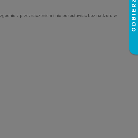
zgodnie z przeznaczeniem i nie pozostawiać bez nadzoru w