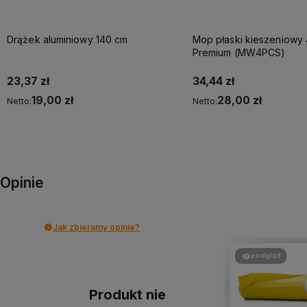
Drążek aluminiowy 140 cm
Mop płaski kieszeniowy
Premium (MW4PCS)
23,37 zł
34,44 zł
19,00 zł
28,00 zł
Netto:
Netto:
Do koszyka
Do koszyka
Opinie
Jak zbieramy opinie?
podgląd
Produkt nie