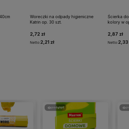
 40cm
Woreczki na odpady higieniczne
Ścierka do
Katrin op. 30 szt.
kolory w o
2,72 zł
2,87 zł
2,21 zł
2,33 
Netto:
Netto:
Do koszyka
podgląd
p