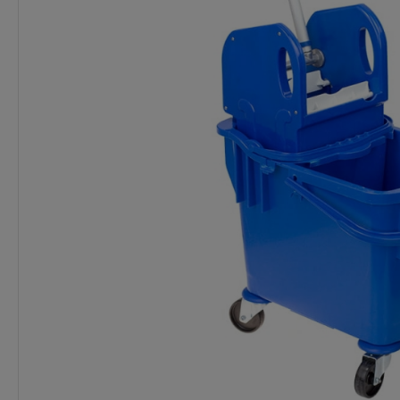
Dostępność:
Mniej niż 5 szt.