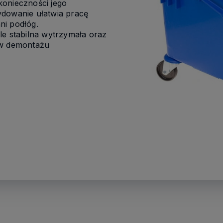
konieczności jego
ydowanie ułatwia pracę
ni podłóg.
le stabilna wytrzymała oraz
 w demontażu