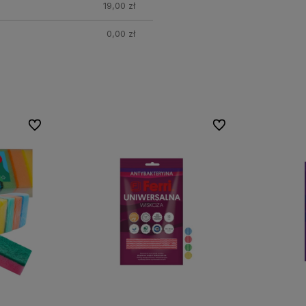
19,00 zł
0,00 zł
Do ulubionych
Do ulubionych
Do ulubionych
Do ulubionych