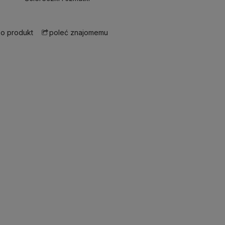
 o produkt
poleć znajomemu