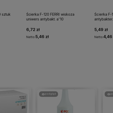
 sztuk
Ścierka F-120 FERRI wiskoza
Ścierka F-
uniwers antybakt. a'10
antybakter
6,72 zł
5,49 zł
5,46 zł
4,46 
Netto:
Netto:
Do koszyka
podgląd
p