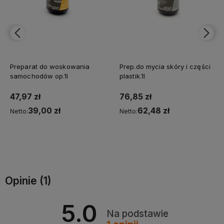
Preparat do woskowania
Prep.do mycia skóry i części
samochodów op.1l
plastik.1l
47,97 zł
76,85 zł
39,00 zł
62,48 zł
Netto:
Netto:
Do koszyka
Do koszyka
Opinie
(1)
5.0
Na podstawie