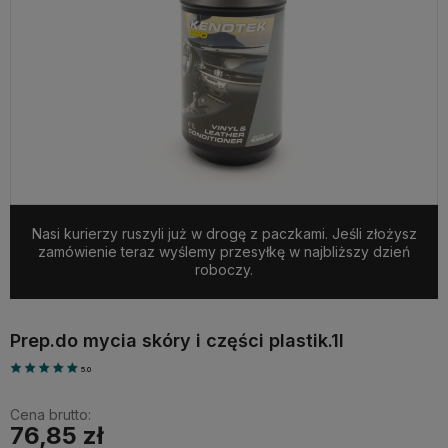
Nasi kurierzy ruszyli już w drogę z paczkami. Jeśli złożysz
zamówienie teraz wyślemy przesyłkę w najbliższy dzień
roboczy.
Prep.do mycia skóry i części plastik.1l
5.0
Cena brutto:
76,85 zł