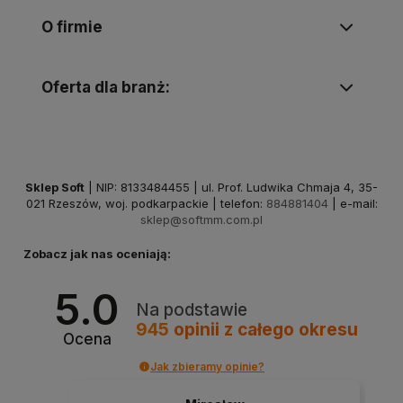
O firmie
Oferta dla branż:
Sklep Soft
| NIP: 8133484455 | ul. Prof. Ludwika Chmaja 4, 35-
021 Rzeszów, woj. podkarpackie | telefon:
884881404
| e-mail:
sklep@softmm.com.pl
Zobacz jak nas oceniają:
5.0
Na podstawie
945
opinii
z całego okresu
Ocena
Jak zbieramy opinie?