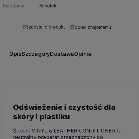
Kategoria:
Kenotek
zapytaj o produkt
poleć znajomemu
Opis
Szczegóły
Dostawa
Opinie
Odświeżenie i czystość dla
skóry i plastiku
Środek VINYL & LEATHER CONDITIONER to
neutralny preparat przeznaczony do