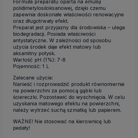
Formuła preparatu oparta na emulsji
polidimetylosiloksanowej, dzięki czemu
zapewnia doskonałe właściwości renowacyjne
oraz długotrwały efekt.
Preparat jest przyjazny dla środowiska – ulega
biodegradacji. Posiada właściwości
antystatyczne. W zależności od sposobu
użycia środek daje efekt matowy lub
aksamitny połysk.
Wartość pH (1%): 7-8
Pojemność: 1 L
Zalecane użycie:
Nanieść i rozprowadzić produkt równomiernie
na powierzchni za pomocą gąbki lub
ściereczki. Pozostawić do wyschnięcia. W celu
uzyskania matowego efektu na powierzchni,
należy wytrzeć suchą szmatką lub papierem.
WAŻNE! Nie stosować na kierownicę lub
pedały!